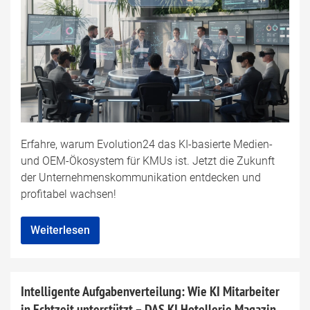
Erfahre, warum Evolution24 das KI-basierte Medien-
und OEM-Ökosystem für KMUs ist. Jetzt die Zukunft
der Unternehmenskommunikation entdecken und
profitabel wachsen!
Weiterlesen
Intelligente Aufgabenverteilung: Wie KI Mitarbeiter
in Echtzeit unterstützt – DAS KI Hotellerie Magazin