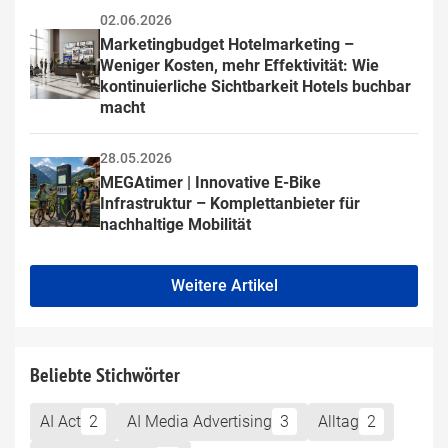
02.06.2026
Marketingbudget Hotelmarketing – 
Weniger Kosten, mehr Effektivität: Wie 
kontinuierliche Sichtbarkeit Hotels buchbar 
macht
28.05.2026
MEGAtimer | Innovative E-Bike 
Infrastruktur – Komplettanbieter für 
nachhaltige Mobilität
Weitere Artikel
Beliebte Stichwörter
AI Act
2
AI Media Advertising
3
Alltag
2