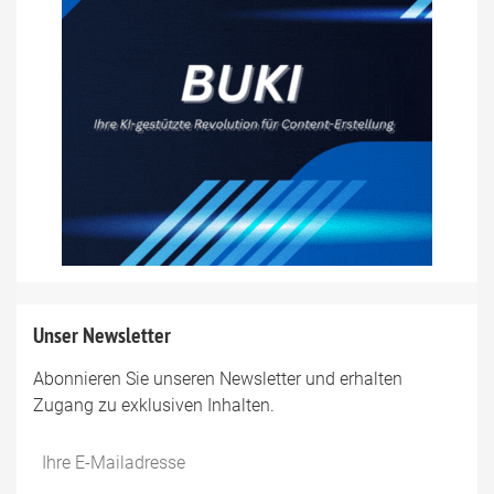
Unser Newsletter
Abonnieren Sie unseren Newsletter und erhalten
Zugang zu exklusiven Inhalten.
Do
*Ihre
not
E-