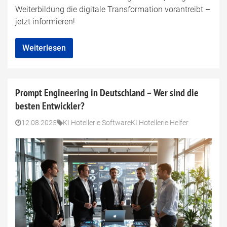
Weiterbildung die digitale Transformation vorantreibt –
jetzt informieren!
Weiterlesen
Prompt Engineering in Deutschland – Wer sind die
besten Entwickler?
12.08.2025
KI Hotellerie Software
KI Hotellerie Helfer