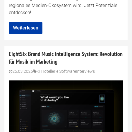
regionales Medien-Ökosystem wird. Jetzt Potenziale
entdecken!
Weiterlesen
EightSix Brand Music Intelligence System: Revolution
für Musik im Marketing
26.03.2026
KI Hotellerie Software
Interviews