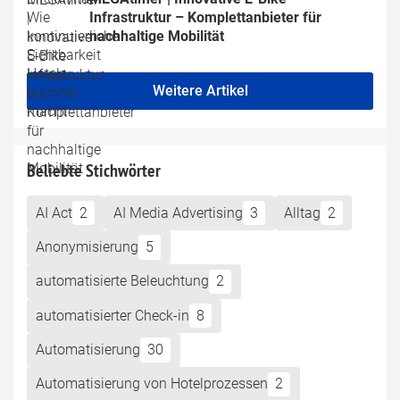
Infrastruktur – Komplettanbieter für 
nachhaltige Mobilität
Weitere Artikel
Beliebte Stichwörter
AI Act
2
AI Media Advertising
3
Alltag
2
Anonymisierung
5
automatisierte Beleuchtung
2
automatisierter Check-in
8
Automatisierung
30
Automatisierung von Hotelprozessen
2