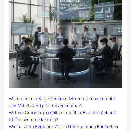
Warum ist ein KI-gesteuertes Medien-Ökosystem für
den Mittelstand jetzt unverzichtbar?
Welche Grundlagen solltest du über Evolution24 und
KI-Ökosysteme kennen?
Wie setzt du Evolution24 als Unternehmen konkret ein