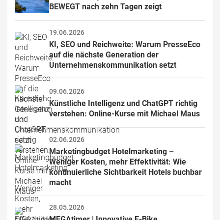
BEWEGT nach zehn Tagen zeigt
19.06.2026
KI, SEO und Reichweite: Warum PresseEco 
auf die nächste Generation der 
Unternehmenskommunikation setzt
09.06.2026
Künstliche Intelligenz und ChatGPT richtig 
verstehen: Online-Kurse mit Michael Maus
02.06.2026
Marketingbudget Hotelmarketing – 
Weniger Kosten, mehr Effektivität: Wie 
kontinuierliche Sichtbarkeit Hotels buchbar 
macht
28.05.2026
MEGAtimer | Innovative E-Bike 