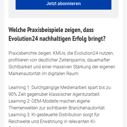
fill
Mailadresse:
Jetzt abonnieren
this
field
Welche Praxisbeispiele zeigen, dass
Evolution24 nachhaltigen Erfolg bringt?
Praxisberichte zeigen: KMUs, die Evolution24 nutzen,
profitieren von deutlicher Zeitersparnis, dauerhafter
Sichtbarkeit und einer massiven Stärkung der eigenen
Markenautorität im digitalen Raum.
Learning 1: Durchgängige Medienarbeit spart bis zu
90% Zeit gegenüber klassischer Agenturarbeit.
Learning 2: OEM-Modelle machen eigene
Themenwelten zur sichtbaren Branchenautorität.
Learning 3: KI-gesteuerte Distribution sorgt für
Reichweite und Erwähnung in relevanten KI-