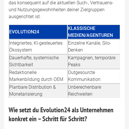
das konsequent auf die aktuellen Such-, Vertrauens-
und Nutzungsgewohnheiten deiner Zielgruppen
ausgerichtet ist.
KLASSISCHE
EVOLUTION24
MEDIEN/AGENTUREN
Integriertes, KI-gesteuertes
Einzelne Kanäle, Silo-
Ökosystem
Denken
Dauerhafte, systemische
Kampagnen, temporäre
Sichtbarkeit
Peaks
Redaktionelle
Outgesourcte
Markenbildung durch OEM
Kommunikation
Planbare Distribution &
Unberechenbare
Monetarisierung
Reichweiten
Wie setzt du Evolution24 als Unternehmen
konkret ein – Schritt für Schritt?