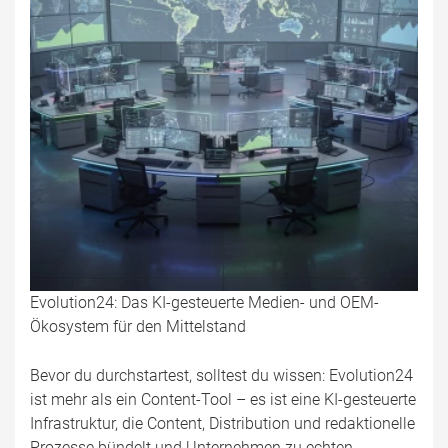
Evolution24: Das KI-gesteuerte Medien- und OEM-
Ökosystem für den Mittelstand
Bevor du durchstartest, solltest du wissen: Evolution24
ist mehr als ein Content-Tool – es ist eine KI-gesteuerte
Infrastruktur, die Content, Distribution und redaktionelle
Prozesse bündelt und Unternehmen zu echten