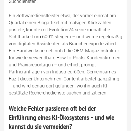
Suchdiensten.
Ein Softwaredienstleister etwa, der vorher einmal pro
Quartal einen Blogartikel mit mäßigen Klickzahlen
postete, konnte mit Evolution24 seine monatliche
Sichtbarkeit um 600% steigern – und wurde regelmäßig
von digitalen Assistenten als Branchenexperte zitiert.
Ein Handwerksbetrieb nutzt die OEM-Magazinstruktur
für wiederverwendbare How-to-Posts, Kundenstimmen
und Praxisreportagen – und erhielt prompt
Partneranfragen von Industriegrößen. Gemeinsames
Fazit dieser Unternehmen: Content arbeitet ganzjährig
– und wird genau dort gefunden, wo ihn auch KI-
gestützte Recherchedienste suchen und zitieren.
Welche Fehler passieren oft bei der
Einführung eines KI-Ökosystems – und wie
kannst du sie vermeiden?