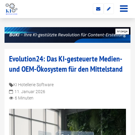
Evolution24: Das KI-gesteuerte Medien-
und OEM-Ökosystem für den Mittelstand
KI Hotellerie Software
11. Januar 2026
6 Minuten