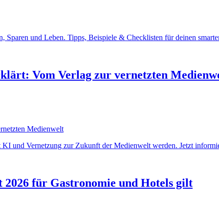
, Sparen und Leben. Tipps, Beispiele & Checklisten für deinen smarte
rklärt: Vom Verlag zur vernetzten Medienw
t KI und Vernetzung zur Zukunft der Medienwelt werden. Jetzt informie
 2026 für Gastronomie und Hotels gilt