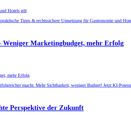
raktische Tipps & rechtssichere Umsetzung für Gastronomie und Hotell
– Weniger Marketingbudget, mehr Erfolg
folgreicher macht. Mehr Sichtbarkeit, weniger Budget! Jetzt KI-Potenzi
chte Perspektive der Zukunft