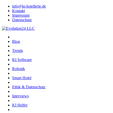
info@ki-hotellerie.de
Kontakt
Impressum
Datenschutz
Blog
Trends
KI Software
Robotik
Smart Hotel
Ethik & Datenschutz
Interviews
KI Helfer