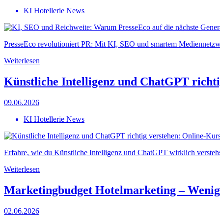
KI Hotellerie News
PresseEco revolutioniert PR: Mit KI, SEO und smartem Mediennetzwer
Weiterlesen
Künstliche Intelligenz und ChatGPT richt
09.06.2026
KI Hotellerie News
Erfahre, wie du Künstliche Intelligenz und ChatGPT wirklich versteh
Weiterlesen
Marketingbudget Hotelmarketing – Weniger
02.06.2026