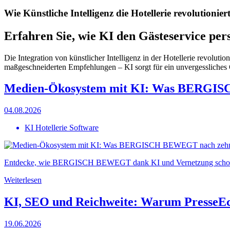
Wie Künstliche Intelligenz die Hotellerie revolutionier
Erfahren Sie, wie KI den Gästeservice pers
Die Integration von künstlicher Intelligenz in der Hotellerie revolutio
maßgeschneiderten Empfehlungen – KI sorgt für ein unvergessliches 
Medien-Ökosystem mit KI: Was BERGIS
04.08.2026
KI Hotellerie Software
Entdecke, wie BERGISCH BEWEGT dank KI und Vernetzung schon nac
Weiterlesen
KI, SEO und Reichweite: Warum PresseEc
19.06.2026