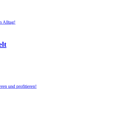
n Alltag!
elt
ren und profitieren!