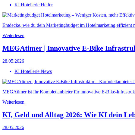
KI Hotellerie Helfer
Entdecke, wie du dein Marketingbudget im Hotelmarketing effizient nu
Weiterlesen
MEGAtimer | Innovative E-Bike Infrastruk
28.05.2026
KI Hotellerie News
MEGAtimer ist Ihr Komplettanbieter für innovative E-Bike-Infrastruk
Weiterlesen
KI, Geld und Alltag 2026: Wie KI dein Le
28.05.2026