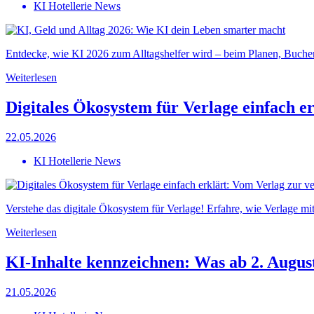
KI Hotellerie News
Entdecke, wie KI 2026 zum Alltagshelfer wird – beim Planen, Buchen
Weiterlesen
Digitales Ökosystem für Verlage einfach e
22.05.2026
KI Hotellerie News
Verstehe das digitale Ökosystem für Verlage! Erfahre, wie Verlage mi
Weiterlesen
KI-Inhalte kennzeichnen: Was ab 2. August
21.05.2026