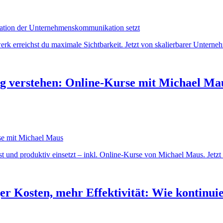
k erreichst du maximale Sichtbarkeit. Jetzt von skalierbarer Unterne
ig verstehen: Online-Kurse mit Michael Ma
st und produktiv einsetzt – inkl. Online-Kurse von Michael Maus. Jet
 Kosten, mehr Effektivität: Wie kontinuie