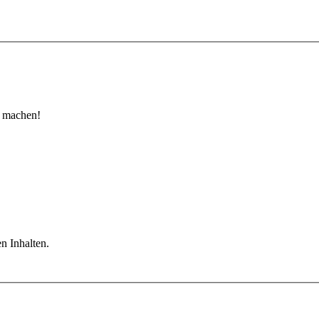
u machen!
n Inhalten.