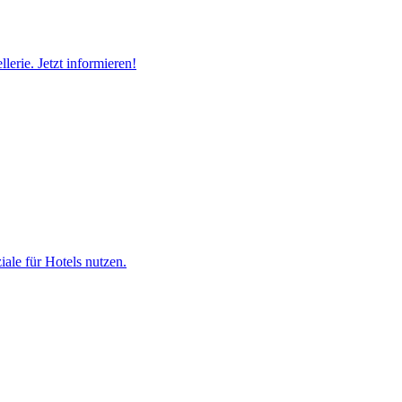
erie. Jetzt informieren!
ale für Hotels nutzen.