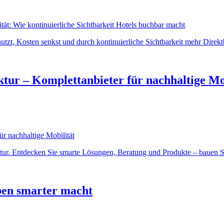
tzt, Kosten senkst und durch kontinuierliche Sichtbarkeit mehr Direktb
tur – Komplettanbieter für nachhaltige Mo
tur. Entdecken Sie smarte Lösungen, Beratung und Produkte – bauen Sie
ben smarter macht