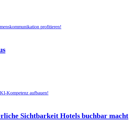
hmenskommunikation profitieren!
us
zt KI-Kompetenz aufbauen!
rliche Sichtbarkeit Hotels buchbar macht