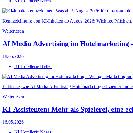
KI Hotellerie News
Kennzeichnung von KI-Inhalten ab August 2026: Wichtige Pflichten, p
Weiterlesen
AI Media Advertising im Hotelmarketing 
18.05.2026
KI Hotellerie Helfer
Entdecke, wie AI Media Advertising Hotelmarketing effizienter und er
Weiterlesen
KI-Assistenten: Mehr als Spielerei, eine e
16.05.2026
KI Hotellerie News