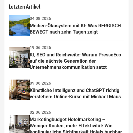
Letzten Artikel
04.08.2026
Medien-Ökosystem mit KI: Was BERGISCH 
BEWEGT nach zehn Tagen zeigt
19.06.2026
KI, SEO und Reichweite: Warum PresseEco 
auf die nächste Generation der 
Unternehmenskommunikation setzt
09.06.2026
Künstliche Intelligenz und ChatGPT richtig 
verstehen: Online-Kurse mit Michael Maus
02.06.2026
Marketingbudget Hotelmarketing – 
Weniger Kosten, mehr Effektivität: Wie 
kontinuierliche Sichtbarkeit Hotels buchbar 