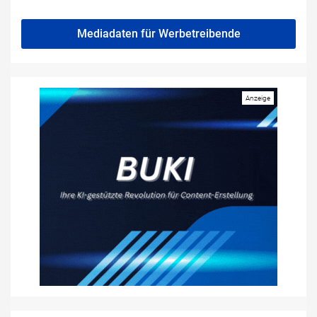
Mediadaten für Werbetreibende