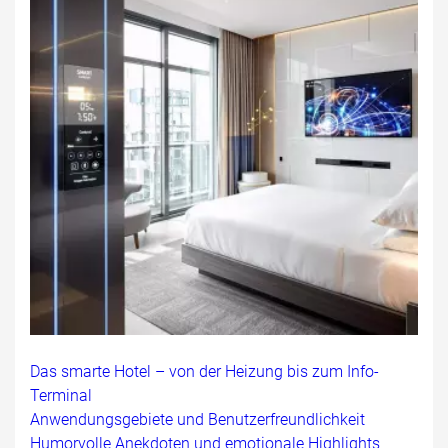
Das smarte Hotel – von der Heizung bis zum Info-
Terminal
Anwendungsgebiete und Benutzerfreundlichkeit
Humorvolle Anekdoten und emotionale Highlights