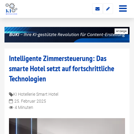
Intelligente Zimmersteuerung: Das
smarte Hotel setzt auf fortschrittliche
Technologien
KI Hotellerie Smart Hotel
25. Februar 2025
4 Minuten