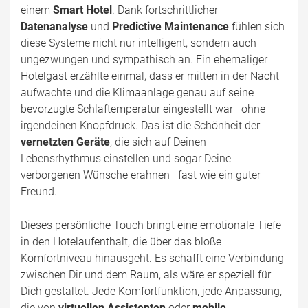
einem
Smart Hotel
. Dank fortschrittlicher
Datenanalyse
und
Predictive Maintenance
fühlen sich
diese Systeme nicht nur intelligent, sondern auch
ungezwungen und sympathisch an. Ein ehemaliger
Hotelgast erzählte einmal, dass er mitten in der Nacht
aufwachte und die Klimaanlage genau auf seine
bevorzugte Schlaftemperatur eingestellt war—ohne
irgendeinen Knopfdruck. Das ist die Schönheit der
vernetzten Geräte
, die sich auf Deinen
Lebensrhythmus einstellen und sogar Deine
verborgenen Wünsche erahnen—fast wie ein guter
Freund.
Dieses persönliche Touch bringt eine emotionale Tiefe
in den Hotelaufenthalt, die über das bloße
Komfortniveau hinausgeht. Es schafft eine Verbindung
zwischen Dir und dem Raum, als wäre er speziell für
Dich gestaltet. Jede Komfortfunktion, jede Anpassung,
die von
virtuellen Assistenten
oder
mobile