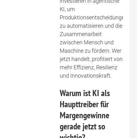
investieren in agentische
KI, um
Produktionsentscheidungen
zu automatisieren und die
Zusammenarbeit
zwischen Mensch und
Maschine zu fördern. Wer
jetzt handelt, profitiert von
mehr Effizienz, Resilienz
und Innovationskraft.
Warum ist KI als
Haupttreiber für
Margengewinne
gerade jetzt so
wichtig?