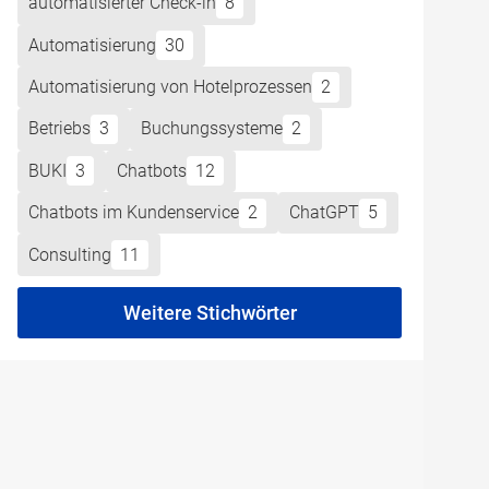
automatisierter Check-in
8
Automatisierung
30
Automatisierung von Hotelprozessen
2
Betriebs
3
Buchungssysteme
2
BUKI
3
Chatbots
12
Chatbots im Kundenservice
2
ChatGPT
5
Consulting
11
Weitere Stichwörter