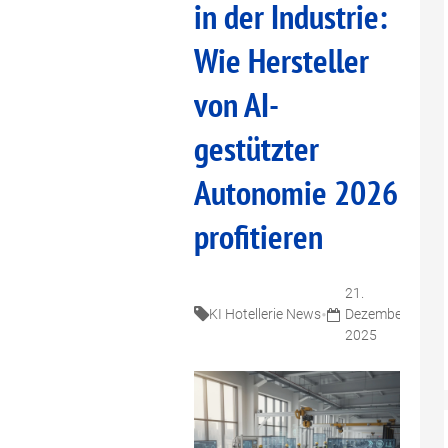
in der Industrie:
Wie Hersteller
von AI-
gestützter
Autonomie 2026
profitieren
21.
7
•
•
KI Hotellerie News
Dezember
Mi
2025