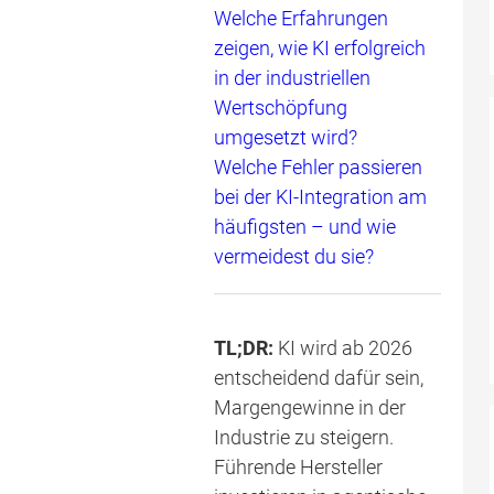
Welche Erfahrungen
zeigen, wie KI erfolgreich
in der industriellen
Wertschöpfung
umgesetzt wird?
Welche Fehler passieren
bei der KI-Integration am
häufigsten – und wie
vermeidest du sie?
TL;DR:
KI wird ab 2026
entscheidend dafür sein,
Margengewinne in der
Industrie zu steigern.
Führende Hersteller