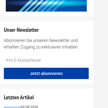
Unser Newsletter
Abonnieren Sie unseren Newsletter und
erhalten Zugang zu exklusiven Inhalten.
Do
*Ihre
not
E-
fill
Mailadresse:
Jetzt abonnieren
this
field
Letzten Artikel
04.08.2026