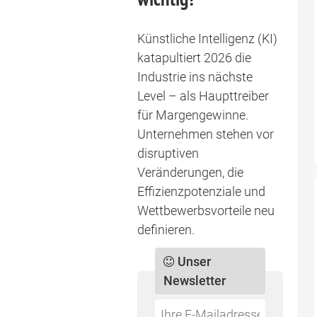
Künstliche Intelligenz (KI)
katapultiert 2026 die
Industrie ins nächste
Level – als Haupttreiber
für Margengewinne.
Unternehmen stehen vor
disruptiven
Veränderungen, die
Effizienzpotenziale und
Wettbewerbsvorteile neu
definieren.
Unser
Newsletter
Do
*Ihre