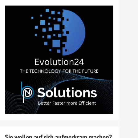
nuten
Sie wollen auf sich aufmerksam machen?