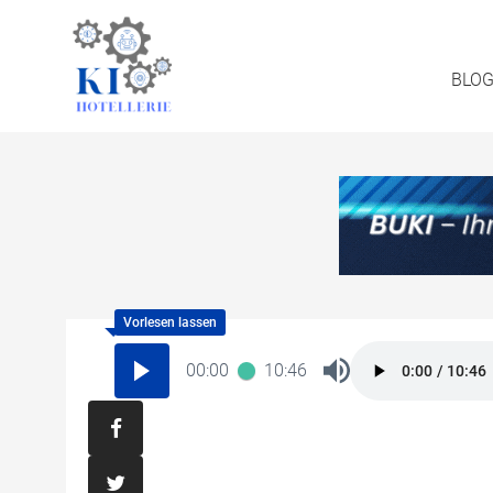
BLO
00:00
10:46