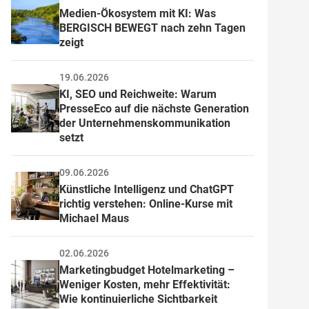
Medien-Ökosystem mit KI: Was 
BERGISCH BEWEGT nach zehn Tagen 
zeigt
19.06.2026
KI, SEO und Reichweite: Warum 
PresseEco auf die nächste Generation 
der Unternehmenskommunikation 
setzt
09.06.2026
Künstliche Intelligenz und ChatGPT 
richtig verstehen: Online-Kurse mit 
Michael Maus
02.06.2026
Marketingbudget Hotelmarketing – 
Weniger Kosten, mehr Effektivität: 
Wie kontinuierliche Sichtbarkeit 