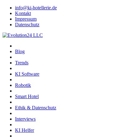
info@ki-hotellerie.de
Kontakt
Impressum
Datenschutz
Blog
Trends
KI Software
Robotik
Smart Hotel
Ethik & Datenschutz
Interviews
KI Helfer