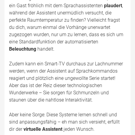
ein Gast fröhlich mit dem Sprachassistenten
plaudert
,
während der Assistent unermüdlich versucht, die
perfekte Raumtemperatur zu finden? Vielleicht fragst
du dich, warum einmal die Vorhänge unerwartet
zugezogen wurden, nur um zu lernen, dass es sich um
eine Standardfunktion der automatisierten
Beleuchtung
handelt.
Zudem kann ein Smart-TV durchaus zur Lachnummer
werden, wenn der Assistent auf Sprachkommandos
reagiert und plötzlich eine ungewollte Serie startet!
Aber das ist der Reiz dieser technologischen
Wunderwerke – Sie sorgen für Schmunzeln und
staunen über die nahtlose Interaktivität.
Aber keine Sorge: Diese Systeme lernen schnell und
sind anpassungsfähig – eh man sich versieht, erfüllt
dir der
virtuelle Assistent
jeden Wunsch.