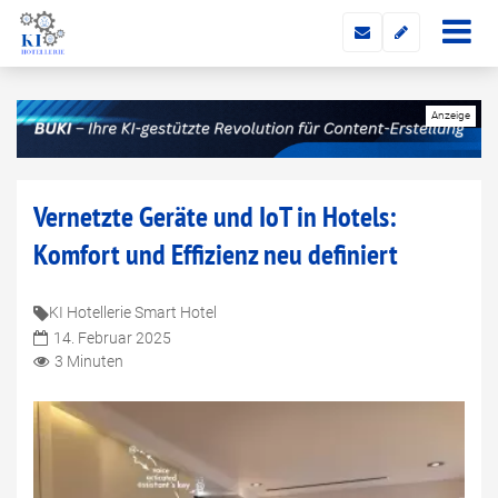
Vernetzte Geräte und IoT in Hotels:
Komfort und Effizienz neu definiert
KI Hotellerie Smart Hotel
14. Februar 2025
3 Minuten