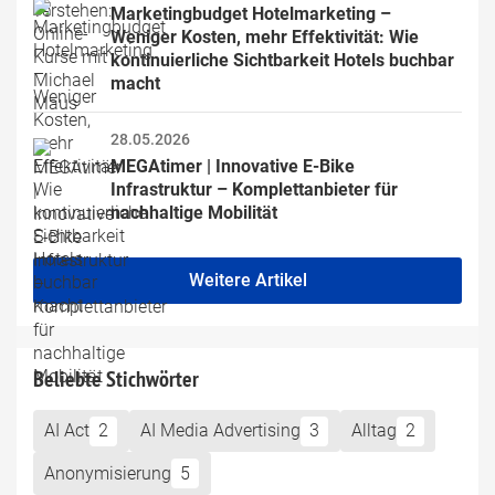
Marketingbudget Hotelmarketing – 
Weniger Kosten, mehr Effektivität: Wie 
kontinuierliche Sichtbarkeit Hotels buchbar 
macht
28.05.2026
MEGAtimer | Innovative E-Bike 
Infrastruktur – Komplettanbieter für 
nachhaltige Mobilität
Weitere Artikel
Beliebte Stichwörter
AI Act
2
AI Media Advertising
3
Alltag
2
Anonymisierung
5