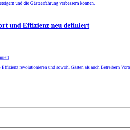
 steigern und die Gästeerfahrung verbessern können.
rt und Effizienz neu definiert
Effizienz revolutionieren und sowohl Gästen als auch Betreibern Vortei