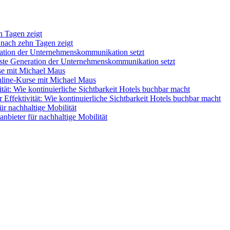
ch zehn Tagen zeigt
ste Generation der Unternehmenskommunikation setzt
Online-Kurse mit Michael Maus
ffektivität: Wie kontinuierliche Sichtbarkeit Hotels buchbar macht
nbieter für nachhaltige Mobilität