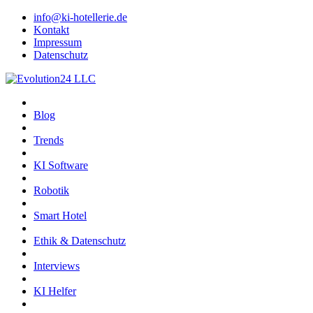
info@ki-hotellerie.de
Kontakt
Impressum
Datenschutz
Blog
Trends
KI Software
Robotik
Smart Hotel
Ethik & Datenschutz
Interviews
KI Helfer