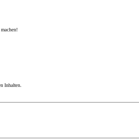
u machen!
n Inhalten.