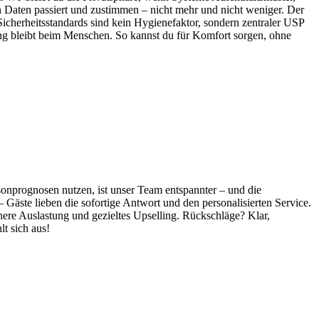
Daten passiert und zustimmen – nicht mehr und nicht weniger. Der
herheitsstandards sind kein Hygienefaktor, sondern zentraler USP
tung bleibt beim Menschen. So kannst du für Komfort sorgen, ohne
onprognosen nutzen, ist unser Team entspannter – und die
Gäste lieben die sofortige Antwort und den personalisierten Service.
ere Auslastung und gezieltes Upselling. Rückschläge? Klar,
t sich aus!