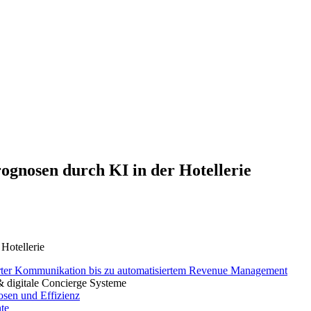
ognosen durch KI in der Hotellerie
sierter Kommunikation bis zu automatisiertem Revenue Management
 & digitale Concierge Systeme
osen und Effizienz
nte