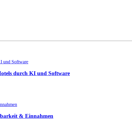
 Hotels durch KI und Software
htbarkeit & Einnahmen