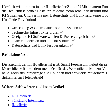
Herzlich willkommen in der Hotellerie der Zukunft! Mit smartem Foreca
die Bedürfnisse deiner Gäste, prüfe deine technische Infrastruktur u
KI-Systemen. Und vergiss nie: Datenschutz und Ethik sind keine Option
Hotellerie-Revolution!
Zielsetzung & Gästebedürfnisse analysieren ✅
Technische Infrastruktur prüfen ✅
Geeignete KI Software wählen & Preise vergleichen ✅
Team einbeziehen und laufend schulen ✅
Datenschutz und Ethik fest verankern ✅
Redaktionsfazit
Die Zukunft der KI Hotellerie ist jetzt: Smart Forecasting liefert dir
Menschlichkeit – sondern mehr Zeit für das Wesentliche. Mut zur Verän
neue Tools aus, hinterfrage alte Routinen und entwickle mit deinem Tea
digitalisierten Hotelbetrieb!
Weitere Stichwörter zu diesem Artikel
KI Hotellerie
künstliche Intelligenz
Hotellerie