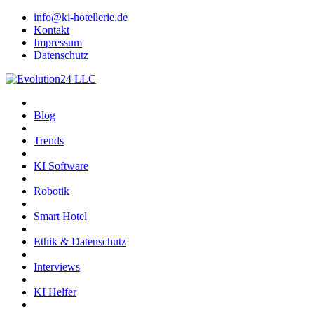
info@ki-hotellerie.de
Kontakt
Impressum
Datenschutz
Blog
Trends
KI Software
Robotik
Smart Hotel
Ethik & Datenschutz
Interviews
KI Helfer