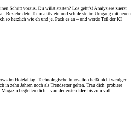
en Schritt voraus. Du willst starten? Los geht’s! Analysiere zuerst
onat. Beziehe dein Team aktiv ein und schule sie im Umgang mit neuen
och so herzlich wie eh und je. Pack es an – und werde Teil der KI
kflows im Hotelalltag. Technologische Innovation heißt nicht weniger
h in zehn Jahren noch als Trendsetter gelten. Trau dich, probiere
e Magazin begleiten dich – von der ersten Idee bis zum voll