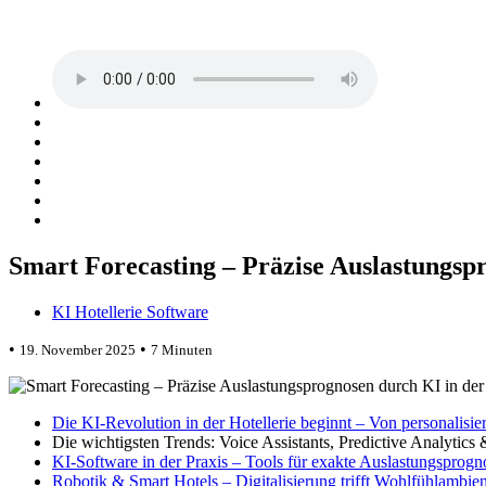
Smart Forecasting – Präzise Auslastungspr
KI Hotellerie Software
•
•
19. November 2025
7 Minuten
Die KI-Revolution in der Hotellerie beginnt – Von personali
Die wichtigsten Trends: Voice Assistants, Predictive Analytics
KI-Software in der Praxis – Tools für exakte Auslastungsprogn
Robotik & Smart Hotels – Digitalisierung trifft Wohlfühlambie