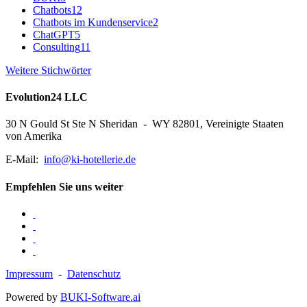
Chatbots
12
Chatbots im Kundenservice
2
ChatGPT
5
Consulting
11
Weitere Stichwörter
Evolution24 LLC
30 N Gould St Ste N Sheridan - WY 82801, Vereinigte Staaten
von Amerika
E-Mail:
info@ki-hotellerie.de
Empfehlen Sie uns weiter
Impressum
-
Datenschutz
Powered by
BUKI-Software.ai