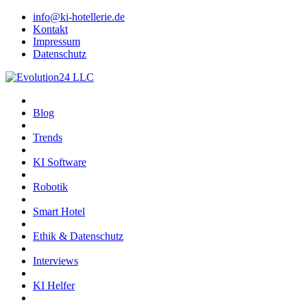
info@ki-hotellerie.de
Kontakt
Impressum
Datenschutz
Blog
Trends
KI Software
Robotik
Smart Hotel
Ethik & Datenschutz
Interviews
KI Helfer