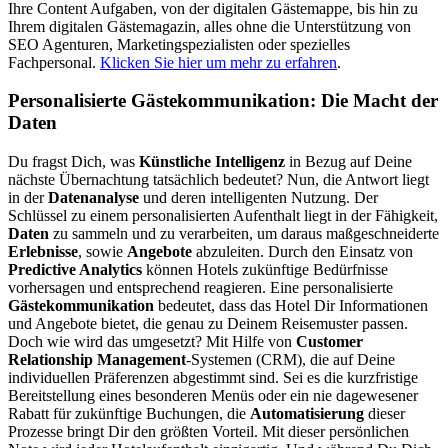
Ihre Content Aufgaben, von der digitalen Gästemappe, bis hin zu
Ihrem digitalen Gästemagazin, alles ohne die Unterstützung von
SEO Agenturen, Marketingspezialisten oder spezielles
Fachpersonal.
Klicken Sie hier um mehr zu erfahren
.
Personalisierte Gästekommunikation: Die Macht der
Daten
Du fragst Dich, was
Künstliche Intelligenz
in Bezug auf Deine
nächste Übernachtung tatsächlich bedeutet? Nun, die Antwort liegt
in der
Datenanalyse
und deren intelligenten Nutzung. Der
Schlüssel zu einem personalisierten Aufenthalt liegt in der Fähigkeit,
Daten
zu sammeln und zu verarbeiten, um daraus maßgeschneiderte
Erlebnisse
, sowie
Angebote
abzuleiten. Durch den Einsatz von
Predictive Analytics
können Hotels zukünftige Bedürfnisse
vorhersagen und entsprechend reagieren. Eine personalisierte
Gästekommunikation
bedeutet, dass das Hotel Dir Informationen
und Angebote bietet, die genau zu Deinem Reisemuster passen.
Doch wie wird das umgesetzt? Mit Hilfe von
Customer
Relationship Management
-Systemen (CRM), die auf Deine
individuellen Präferenzen abgestimmt sind. Sei es die kurzfristige
Bereitstellung eines besonderen Menüs oder ein nie dagewesener
Rabatt für zukünftige Buchungen, die
Automatisierung
dieser
Prozesse bringt Dir den größten Vorteil. Mit dieser persönlichen