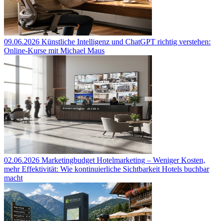
09.06.2026
Künstliche Intelligenz und ChatGPT richtig verstehen:
Online-Kurse mit Michael Maus
02.06.2026
Marketingbudget Hotelmarketing – Weniger Kosten,
mehr Effektivität: Wie kontinuierliche Sichtbarkeit Hotels buchbar
macht