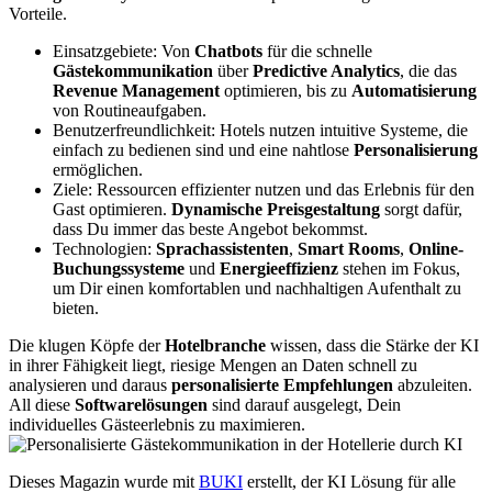
Vorteile.
Einsatzgebiete: Von
Chatbots
für die schnelle
Gästekommunikation
über
Predictive Analytics
, die das
Revenue Management
optimieren, bis zu
Automatisierung
von Routineaufgaben.
Benutzerfreundlichkeit: Hotels nutzen intuitive Systeme, die
einfach zu bedienen sind und eine nahtlose
Personalisierung
ermöglichen.
Ziele: Ressourcen effizienter nutzen und das Erlebnis für den
Gast optimieren.
Dynamische Preisgestaltung
sorgt dafür,
dass Du immer das beste Angebot bekommst.
Technologien:
Sprachassistenten
,
Smart Rooms
,
Online-
Buchungssysteme
und
Energieeffizienz
stehen im Fokus,
um Dir einen komfortablen und nachhaltigen Aufenthalt zu
bieten.
Die klugen Köpfe der
Hotelbranche
wissen, dass die Stärke der KI
in ihrer Fähigkeit liegt, riesige Mengen an Daten schnell zu
analysieren und daraus
personalisierte Empfehlungen
abzuleiten.
All diese
Softwarelösungen
sind darauf ausgelegt, Dein
individuelles Gästeerlebnis zu maximieren.
Dieses Magazin wurde mit
BUKI
erstellt, der KI Lösung für alle