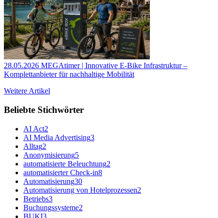
28.05.2026
MEGAtimer | Innovative E-Bike Infrastruktur –
Komplettanbieter für nachhaltige Mobilität
Weitere Artikel
Beliebte Stichwörter
AI Act
2
AI Media Advertising
3
Alltag
2
Anonymisierung
5
automatisierte Beleuchtung
2
automatisierter Check-in
8
Automatisierung
30
Automatisierung von Hotelprozessen
2
Betriebs
3
Buchungssysteme
2
BUKI
3