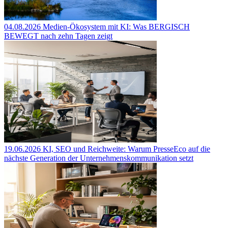
04.08.2026
Medien-Ökosystem mit KI: Was BERGISCH
BEWEGT nach zehn Tagen zeigt
19.06.2026
KI, SEO und Reichweite: Warum PresseEco auf die
nächste Generation der Unternehmenskommunikation setzt