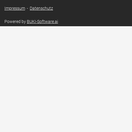
Impressum
-
Datenschutz
Powered by
BUKI-Software.ai