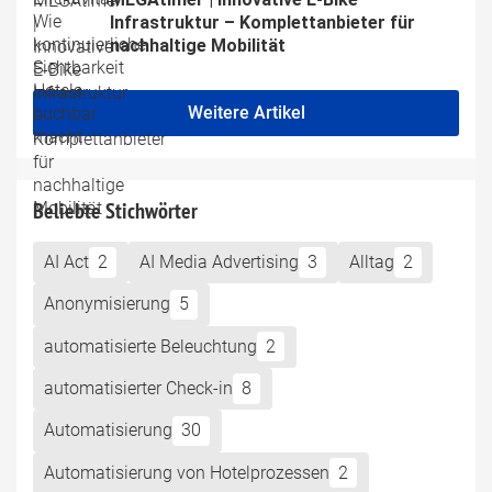
Infrastruktur – Komplettanbieter für 
nachhaltige Mobilität
Weitere Artikel
Beliebte Stichwörter
AI Act
2
AI Media Advertising
3
Alltag
2
Anonymisierung
5
automatisierte Beleuchtung
2
automatisierter Check-in
8
Automatisierung
30
Automatisierung von Hotelprozessen
2