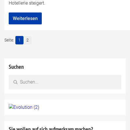
Hotellerie steigert.
Weiterlesen
1
2
Suchen
Sie wollen auf sich aufmerksam machen?