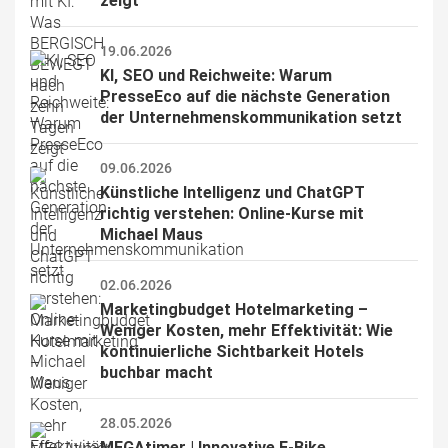
zeigt
19.06.2026
KI, SEO und Reichweite: Warum 
PresseEco auf die nächste Generation 
der Unternehmenskommunikation setzt
09.06.2026
Künstliche Intelligenz und ChatGPT 
richtig verstehen: Online-Kurse mit 
Michael Maus
02.06.2026
Marketingbudget Hotelmarketing – 
Weniger Kosten, mehr Effektivität: Wie 
kontinuierliche Sichtbarkeit Hotels 
buchbar macht
28.05.2026
MEGAtimer | Innovative E-Bike 