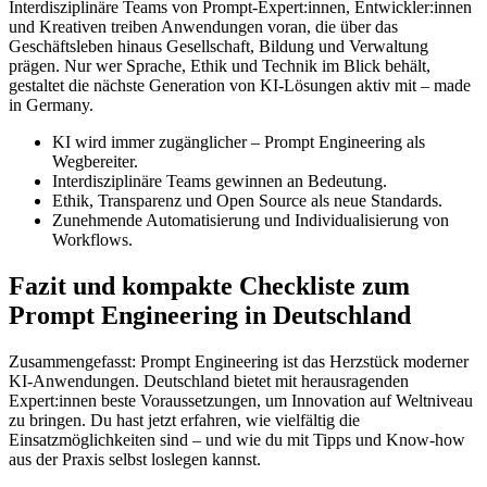
Interdisziplinäre Teams von Prompt-Expert:innen, Entwickler:innen
und Kreativen treiben Anwendungen voran, die über das
Geschäftsleben hinaus Gesellschaft, Bildung und Verwaltung
prägen. Nur wer Sprache, Ethik und Technik im Blick behält,
gestaltet die nächste Generation von KI-Lösungen aktiv mit – made
in Germany.
KI wird immer zugänglicher – Prompt Engineering als
Wegbereiter.
Interdisziplinäre Teams gewinnen an Bedeutung.
Ethik, Transparenz und Open Source als neue Standards.
Zunehmende Automatisierung und Individualisierung von
Workflows.
Fazit und kompakte Checkliste zum
Prompt Engineering in Deutschland
Zusammengefasst: Prompt Engineering ist das Herzstück moderner
KI-Anwendungen. Deutschland bietet mit herausragenden
Expert:innen beste Voraussetzungen, um Innovation auf Weltniveau
zu bringen. Du hast jetzt erfahren, wie vielfältig die
Einsatzmöglichkeiten sind – und wie du mit Tipps und Know-how
aus der Praxis selbst loslegen kannst.