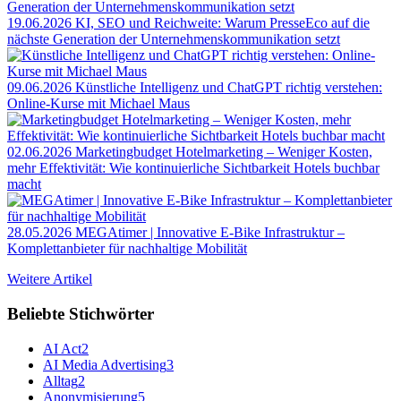
19.06.2026
KI, SEO und Reichweite: Warum PresseEco auf die
nächste Generation der Unternehmenskommunikation setzt
09.06.2026
Künstliche Intelligenz und ChatGPT richtig verstehen:
Online-Kurse mit Michael Maus
02.06.2026
Marketingbudget Hotelmarketing – Weniger Kosten,
mehr Effektivität: Wie kontinuierliche Sichtbarkeit Hotels buchbar
macht
28.05.2026
MEGAtimer | Innovative E-Bike Infrastruktur –
Komplettanbieter für nachhaltige Mobilität
Weitere Artikel
Beliebte Stichwörter
AI Act
2
AI Media Advertising
3
Alltag
2
Anonymisierung
5