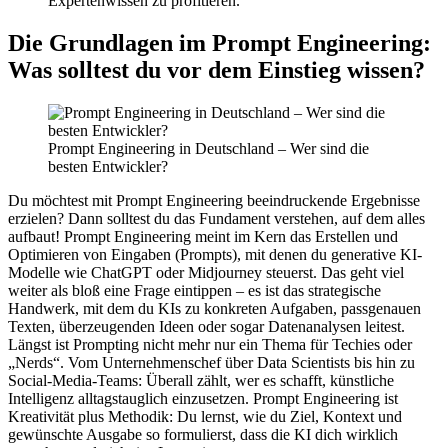
Expertenwissen zu profitieren.
Die Grundlagen im Prompt Engineering:
Was solltest du vor dem Einstieg wissen?
Prompt Engineering in Deutschland – Wer sind die
besten Entwickler?
Du möchtest mit Prompt Engineering beeindruckende Ergebnisse
erzielen? Dann solltest du das Fundament verstehen, auf dem alles
aufbaut! Prompt Engineering meint im Kern das Erstellen und
Optimieren von Eingaben (Prompts), mit denen du generative KI-
Modelle wie ChatGPT oder Midjourney steuerst. Das geht viel
weiter als bloß eine Frage eintippen – es ist das strategische
Handwerk, mit dem du KIs zu konkreten Aufgaben, passgenauen
Texten, überzeugenden Ideen oder sogar Datenanalysen leitest.
Längst ist Prompting nicht mehr nur ein Thema für Techies oder
„Nerds“. Vom Unternehmenschef über Data Scientists bis hin zu
Social-Media-Teams: Überall zählt, wer es schafft, künstliche
Intelligenz alltagstauglich einzusetzen. Prompt Engineering ist
Kreativität plus Methodik: Du lernst, wie du Ziel, Kontext und
gewünschte Ausgabe so formulierst, dass die KI dich wirklich