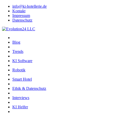
info@ki-hotellerie.de
Kontakt
Impressum
Datenschutz
Blog
Trends
KI Software
Robotik
Smart Hotel
Ethik & Datenschutz
Interviews
KI Helfer