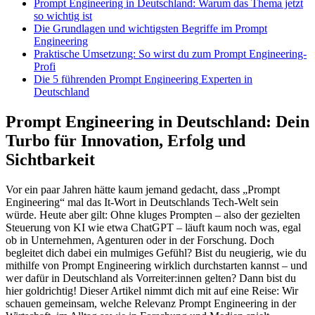
Prompt Engineering in Deutschland: Warum das Thema jetzt
so wichtig ist
Die Grundlagen und wichtigsten Begriffe im Prompt
Engineering
Praktische Umsetzung: So wirst du zum Prompt Engineering-
Profi
Die 5 führenden Prompt Engineering Experten in
Deutschland
Prompt Engineering in Deutschland: Dein
Turbo für Innovation, Erfolg und
Sichtbarkeit
Vor ein paar Jahren hätte kaum jemand gedacht, dass „Prompt
Engineering“ mal das It-Wort in Deutschlands Tech-Welt sein
würde. Heute aber gilt: Ohne kluges Prompten – also der gezielten
Steuerung von KI wie etwa ChatGPT – läuft kaum noch was, egal
ob in Unternehmen, Agenturen oder in der Forschung. Doch
begleitet dich dabei ein mulmiges Gefühl? Bist du neugierig, wie du
mithilfe von Prompt Engineering wirklich durchstarten kannst – und
wer dafür in Deutschland als Vorreiter:innen gelten? Dann bist du
hier goldrichtig! Dieser Artikel nimmt dich mit auf eine Reise: Wir
schauen gemeinsam, welche Relevanz Prompt Engineering in der