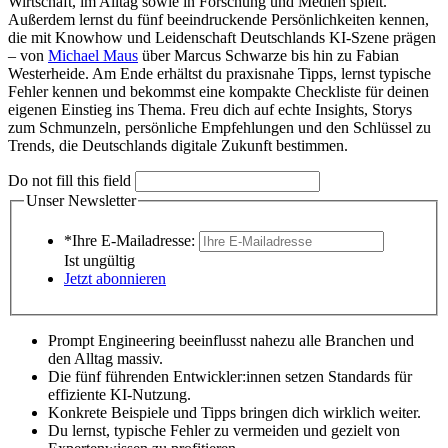
Wirtschaft, im Alltag sowie in Forschung und Medien spielt.
Außerdem lernst du fünf beeindruckende Persönlichkeiten kennen,
die mit Knowhow und Leidenschaft Deutschlands KI-Szene prägen
– von
Michael Maus
über Marcus Schwarze bis hin zu Fabian
Westerheide. Am Ende erhältst du praxisnahe Tipps, lernst typische
Fehler kennen und bekommst eine kompakte Checkliste für deinen
eigenen Einstieg ins Thema. Freu dich auf echte Insights, Storys
zum Schmunzeln, persönliche Empfehlungen und den Schlüssel zu
Trends, die Deutschlands digitale Zukunft bestimmen.
Do not fill this field
Unser Newsletter
*Ihre E-Mailadresse:
Ist ungültig
Jetzt abonnieren
Prompt Engineering beeinflusst nahezu alle Branchen und
den Alltag massiv.
Die fünf führenden Entwickler:innen setzen Standards für
effiziente KI-Nutzung.
Konkrete Beispiele und Tipps bringen dich wirklich weiter.
Du lernst, typische Fehler zu vermeiden und gezielt von