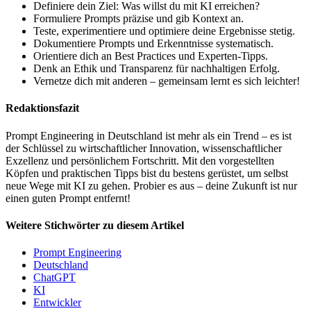
Definiere dein Ziel: Was willst du mit KI erreichen?
Formuliere Prompts präzise und gib Kontext an.
Teste, experimentiere und optimiere deine Ergebnisse stetig.
Dokumentiere Prompts und Erkenntnisse systematisch.
Orientiere dich an Best Practices und Experten-Tipps.
Denk an Ethik und Transparenz für nachhaltigen Erfolg.
Vernetze dich mit anderen – gemeinsam lernt es sich leichter!
Redaktionsfazit
Prompt Engineering in Deutschland ist mehr als ein Trend – es ist
der Schlüssel zu wirtschaftlicher Innovation, wissenschaftlicher
Exzellenz und persönlichem Fortschritt. Mit den vorgestellten
Köpfen und praktischen Tipps bist du bestens gerüstet, um selbst
neue Wege mit KI zu gehen. Probier es aus – deine Zukunft ist nur
einen guten Prompt entfernt!
Weitere Stichwörter zu diesem Artikel
Prompt Engineering
Deutschland
ChatGPT
KI
Entwickler