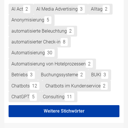
AI Act
2
AI Media Advertising
3
Alltag
2
Anonymisierung
5
automatisierte Beleuchtung
2
automatisierter Check-in
8
Automatisierung
30
Automatisierung von Hotelprozessen
2
Betriebs
3
Buchungssysteme
2
BUKI
3
Chatbots
12
Chatbots im Kundenservice
2
ChatGPT
5
Consulting
11
Weitere Stichwörter