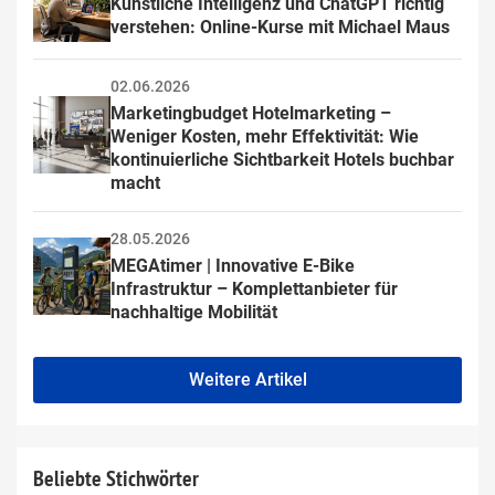
Künstliche Intelligenz und ChatGPT richtig 
verstehen: Online-Kurse mit Michael Maus
02.06.2026
Marketingbudget Hotelmarketing – 
Weniger Kosten, mehr Effektivität: Wie 
kontinuierliche Sichtbarkeit Hotels buchbar 
macht
28.05.2026
MEGAtimer | Innovative E-Bike 
Infrastruktur – Komplettanbieter für 
nachhaltige Mobilität
Weitere Artikel
Beliebte Stichwörter