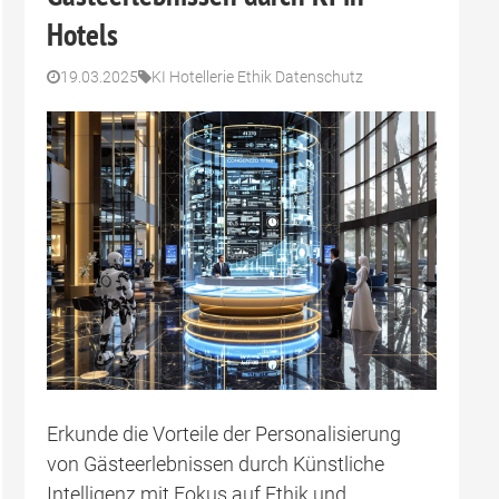
Hotels
19.03.2025
KI Hotellerie Ethik Datenschutz
Erkunde die Vorteile der Personalisierung
von Gästeerlebnissen durch Künstliche
Intelligenz mit Fokus auf Ethik und