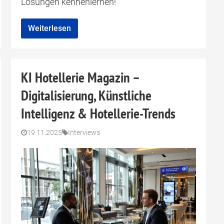
Lösungen kennenlernen!
Weiterlesen
KI Hotellerie Magazin –
Digitalisierung, Künstliche
Intelligenz & Hotellerie-Trends
19.11.2025
Interviews