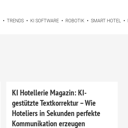
G
TRENDS
KI SOFTWARE
ROBOTIK
SMART HOTEL
KI Hotellerie Magazin: KI-
gestützte Textkorrektur – Wie
Hoteliers in Sekunden perfekte
Kommunikation erzeugen