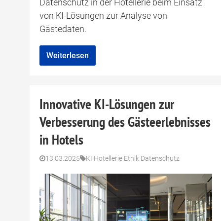
Datenschutz in der Hotellerie beim Einsatz
von KI-Lösungen zur Analyse von
Gästedaten.
Weiterlesen
Innovative KI-Lösungen zur
Verbesserung des Gästeerlebnisses
in Hotels
13.03.2025
KI Hotellerie Ethik Datenschutz