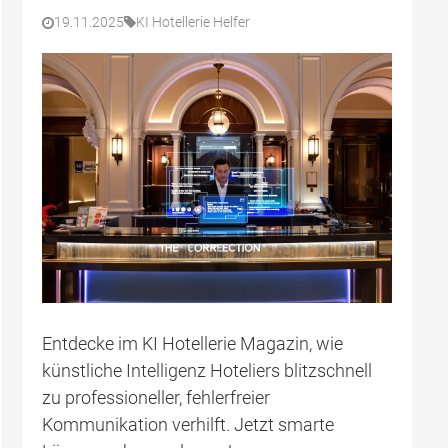
19.11.2025
KI Hotellerie Helfer
Entdecke im KI Hotellerie Magazin, wie
künstliche Intelligenz Hoteliers blitzschnell
zu professioneller, fehlerfreier
Kommunikation verhilft. Jetzt smarte