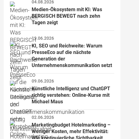
04.08.2026
Medien-Ökosystem mit KI: Was 
BERGISCH BEWEGT nach zehn 
Tagen zeigt
19.06.2026
KI, SEO und Reichweite: Warum 
PresseEco auf die nächste 
Generation der 
Unternehmenskommunikation setzt
09.06.2026
Künstliche Intelligenz und ChatGPT 
richtig verstehen: Online-Kurse mit 
Michael Maus
02.06.2026
Marketingbudget Hotelmarketing – 
Weniger Kosten, mehr Effektivität: 
Wie kontinuierliche Sichtbarkeit 