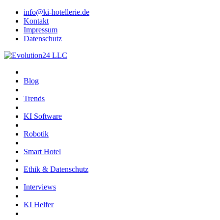
info@ki-hotellerie.de
Kontakt
Impressum
Datenschutz
Blog
Trends
KI Software
Robotik
Smart Hotel
Ethik & Datenschutz
Interviews
KI Helfer