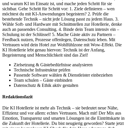
und warum KI im Einsatz ist, und mache jeden Schritt für sie
sichtbar. Gehe Schritt für Schritt vor: 1. Ziele definieren – wen
möchtest du mit KI-Anwendungen begeistern? 2. Prüfe die
bestehende Technik – nicht jede Lösung passt zu jedem Haus. 3.
Wähle Soft- und Hardware mit Schnittstellen zur Hotellerie, denke
auch an passendes Consulting. 4. Binde dein Team intensiv ein –
Schulung ist der Schlüssel! 5. Mache Gäste aktiv zu Partnern –
Feedback nutzen, Prozesse offenlegen, Datenschutz leben. Mit
Vertrauen wird dein Hotel zur Wohlfühlzone mit Wow-Effekt. Die
KI Hotellerie lebt genau hiervon: Technik ist der Anfang,
Begeisterung und Menschlichkeit sind das Ziel!
Zielsetzung & Gästebedürfnisse analysieren
Technische Infrastruktur prüfen
Passende Software wählen & Dienstleister einbeziehen
Team schulen – Gäste einbinden
Datenschutz & Ethik aktiv gestalten
Redaktionsfazit
Die KI Hotellerie ist mehr als Technik – sie bedeutet neue Nähe,
Effizienz und vor allem: echtes Vertrauen. Mach mit! Der Mix aus
Emotion, Transparenz und smarten Lösungen ist die Eintrittskarte in
die Zukunft der Hotellerie. Du bist neugierig geworden? Starte jetzt