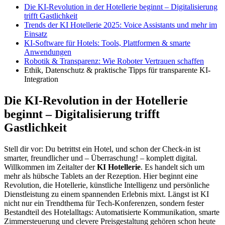
Die KI-Revolution in der Hotellerie beginnt – Digitalisierung
trifft Gastlichkeit
Trends der KI Hotellerie 2025: Voice Assistants und mehr im
Einsatz
KI-Software für Hotels: Tools, Plattformen & smarte
Anwendungen
Robotik & Transparenz: Wie Roboter Vertrauen schaffen
Ethik, Datenschutz & praktische Tipps für transparente KI-
Integration
Die KI-Revolution in der Hotellerie
beginnt – Digitalisierung trifft
Gastlichkeit
Stell dir vor: Du betrittst ein Hotel, und schon der Check-in ist
smarter, freundlicher und – Überraschung! – komplett digital.
Willkommen im Zeitalter der
KI Hotellerie
. Es handelt sich um
mehr als hübsche Tablets an der Rezeption. Hier beginnt eine
Revolution, die Hotellerie, künstliche Intelligenz und persönliche
Dienstleistung zu einem spannenden Erlebnis mixt. Längst ist KI
nicht nur ein Trendthema für Tech-Konferenzen, sondern fester
Bestandteil des Hotelalltags: Automatisierte Kommunikation, smarte
Zimmersteuerung und clevere Preisgestaltung gehören schon heute