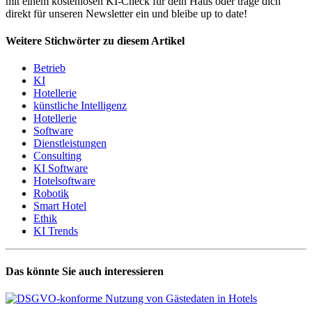
mit einem kostenlosen KI-Check für dein Haus oder trage dich
direkt für unseren Newsletter ein und bleibe up to date!
Weitere Stichwörter zu diesem Artikel
Betrieb
KI
Hotellerie
künstliche Intelligenz
Hotellerie
Software
Dienstleistungen
Consulting
KI Software
Hotelsoftware
Robotik
Smart Hotel
Ethik
KI Trends
Das könnte Sie auch interessieren