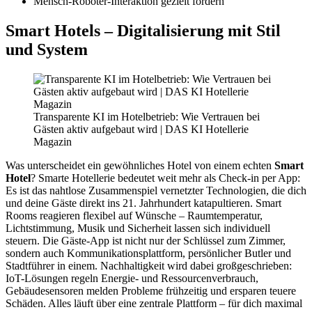
Mensch-Roboter-Interaktion gezielt fördern
Smart Hotels – Digitalisierung mit Stil
und System
Transparente KI im Hotelbetrieb: Wie Vertrauen bei
Gästen aktiv aufgebaut wird | DAS KI Hotellerie
Magazin
Was unterscheidet ein gewöhnliches Hotel von einem echten
Smart
Hotel
? Smarte Hotellerie bedeutet weit mehr als Check-in per App:
Es ist das nahtlose Zusammenspiel vernetzter Technologien, die dich
und deine Gäste direkt ins 21. Jahrhundert katapultieren. Smart
Rooms reagieren flexibel auf Wünsche – Raumtemperatur,
Lichtstimmung, Musik und Sicherheit lassen sich individuell
steuern. Die Gäste-App ist nicht nur der Schlüssel zum Zimmer,
sondern auch Kommunikationsplattform, persönlicher Butler und
Stadtführer in einem. Nachhaltigkeit wird dabei großgeschrieben:
IoT-Lösungen regeln Energie- und Ressourcenverbrauch,
Gebäudesensoren melden Probleme frühzeitig und ersparen teuere
Schäden. Alles läuft über eine zentrale Plattform – für dich maximal