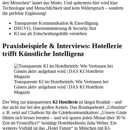
den Menschen“ lautet das Motto. Und spätestens hier wird klar:
Technologie und Menschlichkeit sind kein Widerspruch – sondern
die perfekte Ergänzung!
Transparente Kommunikation & Einwilligung
DSGVO, Datenminimierung & Security first
KI nur als Entscheidungshilfe verstehen
Praxisbeispiele & Interviews: Hotellerie
trifft Künstliche Intelligenz
Transparente KI im Hotelbetrieb: Wie Vertrauen bei
Gästen aktiv aufgebaut wird | DAS KI Hotellerie
Magazin
Der Weg zur transparenten
KI Hotellerie
ist längst Realität – und
das nicht nur bei den großen Ketten. Das Boutiquehotel „UrbanInn“
z. B. setzt auf Chatbots für die Gästekommunikation: „Unsere Gäste
fühlen sich besser beraten – und wir sparen jeden Monat über 30 %
Zeit im Frontoffice!“ bestätigt Hoteldirektorin Julia Weber. Ein
weiteres Vorbild ist das „Hotel Future“ in München mit KI-