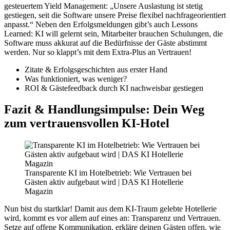
gesteuertem Yield Management: „Unsere Auslastung ist stetig
gestiegen, seit die Software unsere Preise flexibel nachfrageorientiert
anpasst.“ Neben den Erfolgsmeldungen gibt’s auch Lessons
Learned: KI will gelernt sein, Mitarbeiter brauchen Schulungen, die
Software muss akkurat auf die Bedürfnisse der Gäste abstimmt
werden. Nur so klappt’s mit dem Extra-Plus an Vertrauen!
Zitate & Erfolgsgeschichten aus erster Hand
Was funktioniert, was weniger?
ROI & Gästefeedback durch KI nachweisbar gestiegen
Fazit & Handlungsimpulse: Dein Weg
zum vertrauensvollen KI-Hotel
Transparente KI im Hotelbetrieb: Wie Vertrauen bei
Gästen aktiv aufgebaut wird | DAS KI Hotellerie
Magazin
Nun bist du startklar! Damit aus dem KI-Traum gelebte Hotellerie
wird, kommt es vor allem auf eines an: Transparenz und Vertrauen.
Setze auf offene Kommunikation, erkläre deinen Gästen offen, wie