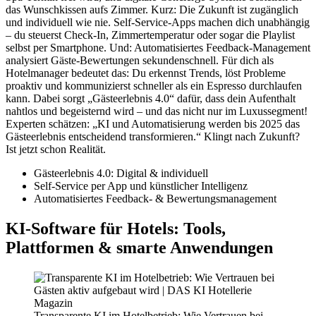
das Wunschkissen aufs Zimmer. Kurz: Die Zukunft ist zugänglich
und individuell wie nie. Self-Service-Apps machen dich unabhängig
– du steuerst Check-In, Zimmertemperatur oder sogar die Playlist
selbst per Smartphone. Und: Automatisiertes Feedback-Management
analysiert Gäste-Bewertungen sekundenschnell. Für dich als
Hotelmanager bedeutet das: Du erkennst Trends, löst Probleme
proaktiv und kommunizierst schneller als ein Espresso durchlaufen
kann. Dabei sorgt „Gästeerlebnis 4.0“ dafür, dass dein Aufenthalt
nahtlos und begeisternd wird – und das nicht nur im Luxussegment!
Experten schätzen: „KI und Automatisierung werden bis 2025 das
Gästeerlebnis entscheidend transformieren.“ Klingt nach Zukunft?
Ist jetzt schon Realität.
Gästeerlebnis 4.0: Digital & individuell
Self-Service per App und künstlicher Intelligenz
Automatisiertes Feedback- & Bewertungsmanagement
KI-Software für Hotels: Tools,
Plattformen & smarte Anwendungen
Transparente KI im Hotelbetrieb: Wie Vertrauen bei