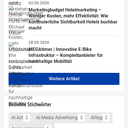
02.06.2026
Marketingbudget Hotelmarketing – 
Weniger Kosten, mehr Effektivität: Wie 
kontinuierliche Sichtbarkeit Hotels buchbar 
macht
28.05.2026
MEGAtimer | Innovative E-Bike 
Infrastruktur – Komplettanbieter für 
nachhaltige Mobilität
Weitere Artikel
Beliebte Stichwörter
AI Act
2
AI Media Advertising
3
Alltag
2