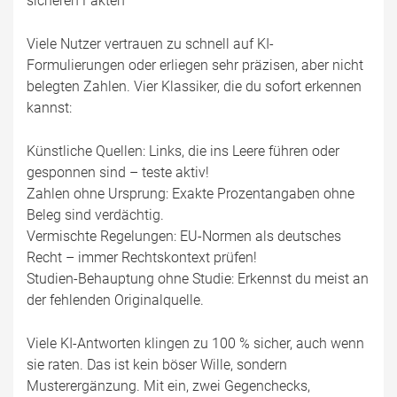
sicheren Fakten
Viele Nutzer vertrauen zu schnell auf KI-
Formulierungen oder erliegen sehr präzisen, aber nicht
belegten Zahlen. Vier Klassiker, die du sofort erkennen
kannst:
Künstliche Quellen: Links, die ins Leere führen oder
gesponnen sind – teste aktiv!
Zahlen ohne Ursprung: Exakte Prozentangaben ohne
Beleg sind verdächtig.
Vermischte Regelungen: EU-Normen als deutsches
Recht – immer Rechtskontext prüfen!
Studien-Behauptung ohne Studie: Erkennst du meist an
der fehlenden Originalquelle.
Viele KI-Antworten klingen zu 100 % sicher, auch wenn
sie raten. Das ist kein böser Wille, sondern
Musterergänzung. Mit ein, zwei Gegenchecks,