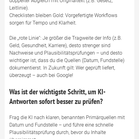
doppelter Abgleich mit Originaltext (z.B. Gesetz,
Leitlinie).
Checklisten bleiben Gold: Vorgefertigte Workflows
sorgen für Tempo und Klarheit.
Die „rote Linie“: Je größer die Tragweite der Info (z.B.
Geld, Gesundheit, Karriere), desto strenger sind
Nachweise und Plausibilitätsprüfungen – und desto
wichtiger ist, dass du die Quellen (Datum, Fundstelle)
dokumentierst. In Zukunft gilt: Wer geprüft liefert,
überzeugt – auch bei Google!
Was ist der wichtigste Schritt, um KI-
Antworten sofort besser zu prüfen?
Frag die KI nach klaren, benannten Primärquellen mit
Datum und Fundstelle – und führe eine schnelle
Plausibilitätsprüfung durch, bevor du Inhalte