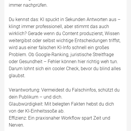
immer nachprüfen.
Du kennst das: KI spuckt in Sekunden Antworten aus –
klingt immer professionell, aber stimmt das auch
wirklich? Gerade wenn du Content produzierst, Wissen
weitergibst oder selbst wichtige Entscheidungen triffst,
wird aus einer falschen KI-Info schnell ein großes
Problem. Ob Google-Ranking, juristische Streitfrage
oder Gesundheit – Fehler können hier richtig weh tun.
Darum lohnt sich ein cooler Check, bevor du blind alles
glaubst.
Verantwortung: Vermeidest du Falschinfos, schützt du
dein Publikum – und dich.
Glaubwürdigkeit: Mit belegten Fakten hebst du dich
von der KI-Einheitssoße ab.
Effizienz: Ein praxisnaher Workflow spart Zeit und
Nerven.