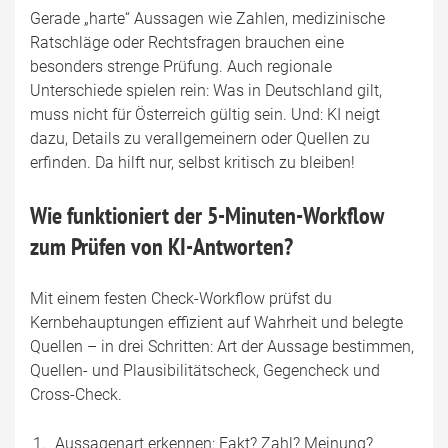
Gerade „harte“ Aussagen wie Zahlen, medizinische
Ratschläge oder Rechtsfragen brauchen eine
besonders strenge Prüfung. Auch regionale
Unterschiede spielen rein: Was in Deutschland gilt,
muss nicht für Österreich gültig sein. Und: KI neigt
dazu, Details zu verallgemeinern oder Quellen zu
erfinden. Da hilft nur, selbst kritisch zu bleiben!
Wie funktioniert der 5-Minuten-Workflow
zum Prüfen von KI-Antworten?
Mit einem festen Check-Workflow prüfst du
Kernbehauptungen effizient auf Wahrheit und belegte
Quellen – in drei Schritten: Art der Aussage bestimmen,
Quellen- und Plausibilitätscheck, Gegencheck und
Cross-Check.
Aussagenart erkennen: Fakt? Zahl? Meinung?