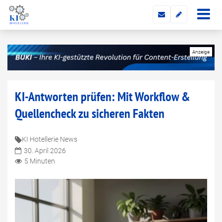
KI-Antworten prüfen: Mit Workflow &
Quellencheck zu sicheren Fakten
KI Hotellerie News
30. April 2026
5 Minuten