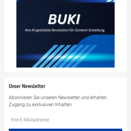
Unser Newsletter
Abonnieren Sie unseren Newsletter und erhalten
Zugang zu exklusiven Inhalten.
Do
*Ihre
not
E-