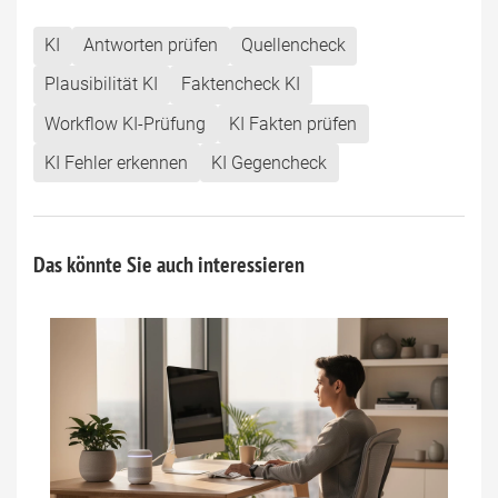
KI
Antworten prüfen
Quellencheck
Plausibilität KI
Faktencheck KI
Workflow KI-Prüfung
KI Fakten prüfen
KI Fehler erkennen
KI Gegencheck
Das könnte Sie auch interessieren