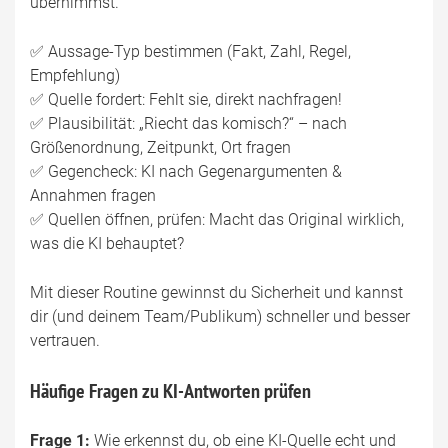
übernimmst.
✅ Aussage-Typ bestimmen (Fakt, Zahl, Regel,
Empfehlung)
✅ Quelle fordert: Fehlt sie, direkt nachfragen!
✅ Plausibilität: „Riecht das komisch?“ – nach
Größenordnung, Zeitpunkt, Ort fragen
✅ Gegencheck: KI nach Gegenargumenten &
Annahmen fragen
✅ Quellen öffnen, prüfen: Macht das Original wirklich,
was die KI behauptet?
Mit dieser Routine gewinnst du Sicherheit und kannst
dir (und deinem Team/Publikum) schneller und besser
vertrauen.
Häufige Fragen zu KI-Antworten prüfen
Frage 1:
Wie erkennst du, ob eine KI-Quelle echt und