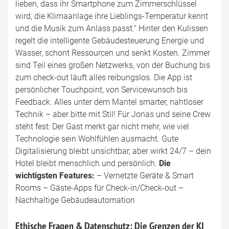
lieben, dass ihr Smartphone zum Zimmerschlüssel
wird, die Klimaanlage ihre Lieblings-Temperatur kennt
und die Musik zum Anlass passt.“ Hinter den Kulissen
regelt die intelligente Gebäudesteuerung Energie und
Wasser, schont Ressourcen und senkt Kosten. Zimmer
sind Teil eines großen Netzwerks, von der Buchung bis
zum check-out läuft alles reibungslos. Die App ist
persönlicher Touchpoint, von Servicewunsch bis
Feedback. Alles unter dem Mantel smarter, nahtloser
Technik – aber bitte mit Stil! Für Jonas und seine Crew
steht fest: Der Gast merkt gar nicht mehr, wie viel
Technologie sein Wohlfühlen ausmacht. Gute
Digitalisierung bleibt unsichtbar, aber wirkt 24/7 – dein
Hotel bleibt menschlich und persönlich.
Die
wichtigsten Features:
– Vernetzte Geräte & Smart
Rooms – Gäste-Apps für Check-in/Check-out –
Nachhaltige Gebäudeautomation
Ethische Fragen & Datenschutz: Die Grenzen der KI