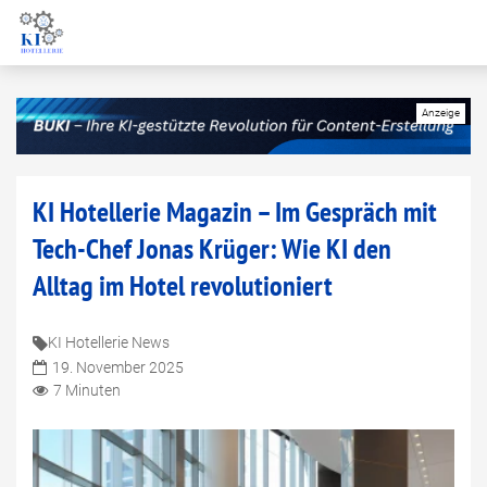
KI Hotellerie Magazin – Im Gespräch mit
Tech-Chef Jonas Krüger: Wie KI den
Alltag im Hotel revolutioniert
KI Hotellerie News
19. November 2025
7 Minuten