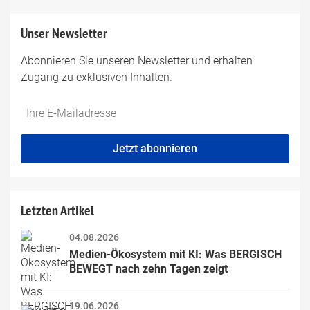
Unser Newsletter
Abonnieren Sie unseren Newsletter und erhalten
Zugang zu exklusiven Inhalten.
Do
*Ihre
not
E-
fill
Mailadresse:
Jetzt abonnieren
this
field
Letzten Artikel
04.08.2026
Medien-Ökosystem mit KI: Was BERGISCH 
BEWEGT nach zehn Tagen zeigt
19.06.2026