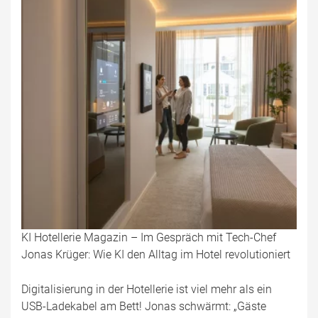
KI Hotellerie Magazin – Im Gespräch mit Tech-Chef
Jonas Krüger: Wie KI den Alltag im Hotel revolutioniert
Digitalisierung in der Hotellerie ist viel mehr als ein
USB-Ladekabel am Bett! Jonas schwärmt: „Gäste