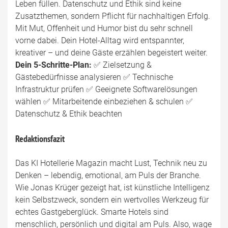
Leben füllen. Datenschutz und Ethik sind keine
Zusatzthemen, sondern Pflicht für nachhaltigen Erfolg.
Mit Mut, Offenheit und Humor bist du sehr schnell
vorne dabei. Dein Hotel-Alltag wird entspannter,
kreativer – und deine Gäste erzählen begeistert weiter.
Dein 5-Schritte-Plan:
✅ Zielsetzung &
Gästebedürfnisse analysieren ✅ Technische
Infrastruktur prüfen ✅ Geeignete Softwarelösungen
wählen ✅ Mitarbeitende einbeziehen & schulen ✅
Datenschutz & Ethik beachten
Redaktionsfazit
Das KI Hotellerie Magazin macht Lust, Technik neu zu
Denken – lebendig, emotional, am Puls der Branche.
Wie Jonas Krüger gezeigt hat, ist künstliche Intelligenz
kein Selbstzweck, sondern ein wertvolles Werkzeug für
echtes Gastgeberglück. Smarte Hotels sind
menschlich, persönlich und digital am Puls. Also, wage