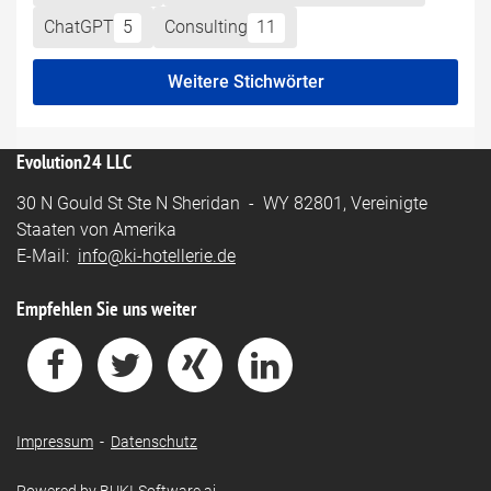
ChatGPT
5
Consulting
11
Weitere Stichwörter
Evolution24 LLC
30 N Gould St Ste N Sheridan - WY 82801, Vereinigte
Staaten von Amerika
E-Mail:
info@ki-hotellerie.de
Empfehlen Sie uns weiter
Impressum
-
Datenschutz