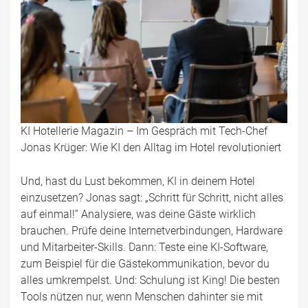
KI Hotellerie Magazin – Im Gespräch mit Tech-Chef
Jonas Krüger: Wie KI den Alltag im Hotel revolutioniert
Und, hast du Lust bekommen, KI in deinem Hotel
einzusetzen? Jonas sagt: „Schritt für Schritt, nicht alles
auf einmal!“ Analysiere, was deine Gäste wirklich
brauchen. Prüfe deine Internetverbindungen, Hardware
und Mitarbeiter-Skills. Dann: Teste eine KI-Software,
zum Beispiel für die Gästekommunikation, bevor du
alles umkrempelst. Und: Schulung ist King! Die besten
Tools nützen nur, wenn Menschen dahinter sie mit