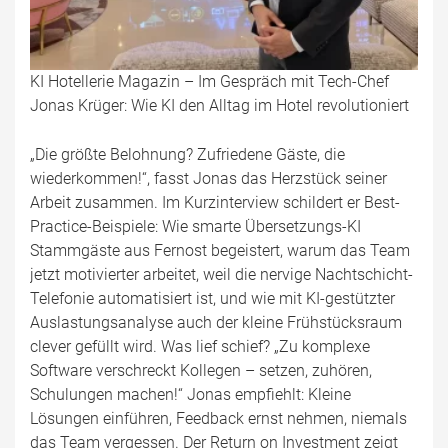
KI Hotellerie Magazin – Im Gespräch mit Tech-Chef
Jonas Krüger: Wie KI den Alltag im Hotel revolutioniert
„Die größte Belohnung? Zufriedene Gäste, die
wiederkommen!“, fasst Jonas das Herzstück seiner
Arbeit zusammen. Im Kurzinterview schildert er Best-
Practice-Beispiele: Wie smarte Übersetzungs-KI
Stammgäste aus Fernost begeistert, warum das Team
jetzt motivierter arbeitet, weil die nervige Nachtschicht-
Telefonie automatisiert ist, und wie mit KI-gestützter
Auslastungsanalyse auch der kleine Frühstücksraum
clever gefüllt wird. Was lief schief? „Zu komplexe
Software verschreckt Kollegen – setzen, zuhören,
Schulungen machen!“ Jonas empfiehlt: Kleine
Lösungen einführen, Feedback ernst nehmen, niemals
das Team vergessen. Der Return on Investment zeigt