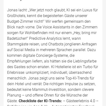
Jonas lacht: „Wer jetzt noch glaubt, KI sei ein Luxus für
Großhotels, kennt die begeisterten Gäste unserer
Budget-Zimmer nicht!“ Wir werfen gemeinsam den
Blick nach vorne. Die Voice Assistants in den Zimmern
sorgen für Wohlbefinden mit nur einem „Hey, bring mir
Badetücher!“ Predictive Analytics lernt, wann
Stammgäste reisen, und Chatbots jonglieren Anfragen
auf Social Media in mehreren Sprachen parallel. Dazu
kommen digitale Concierge-Systeme, die
Empfehlungen liefern, als hätten sie die Lieblingsfarbe
des Gastes schon erraten. KI Hotellerie ist ein Turbo für
Erlebnisse: unkompliziert, individuell, überraschend
menschlich. Jonas zeigt uns seine Top-KI-Trends für
dein Hotel und verrät: Die richtigen Impulse zu setzen,
bedeutet keine Mammut-Investition, sondern clevere
Planung – und offene Ohren für die Wünsche der
Gäste.
Checkliste der KI-Trends:
– Gästeerlebnis 4.0 –