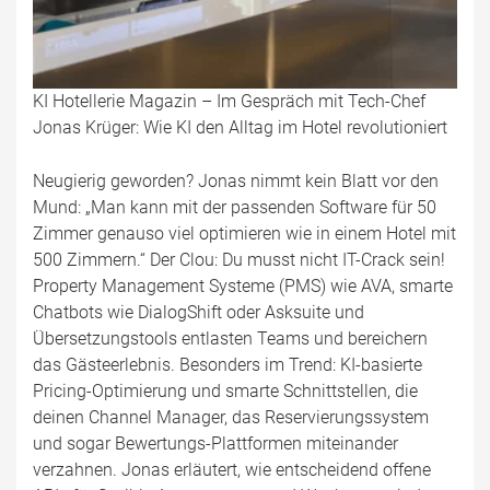
KI Hotellerie Magazin – Im Gespräch mit Tech-Chef
Jonas Krüger: Wie KI den Alltag im Hotel revolutioniert
Neugierig geworden? Jonas nimmt kein Blatt vor den
Mund: „Man kann mit der passenden Software für 50
Zimmer genauso viel optimieren wie in einem Hotel mit
500 Zimmern.“ Der Clou: Du musst nicht IT-Crack sein!
Property Management Systeme (PMS) wie AVA, smarte
Chatbots wie DialogShift oder Asksuite und
Übersetzungstools entlasten Teams und bereichern
das Gästeerlebnis. Besonders im Trend: KI-basierte
Pricing-Optimierung und smarte Schnittstellen, die
deinen Channel Manager, das Reservierungssystem
und sogar Bewertungs-Plattformen miteinander
verzahnen. Jonas erläutert, wie entscheidend offene