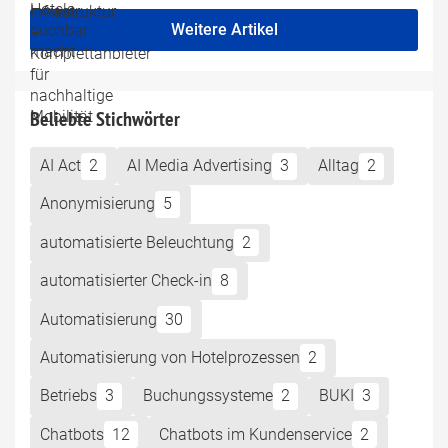
Weitere Artikel
Beliebte Stichwörter
AI Act
2
AI Media Advertising
3
Alltag
2
Anonymisierung
5
automatisierte Beleuchtung
2
automatisierter Check-in
8
Automatisierung
30
Automatisierung von Hotelprozessen
2
Betriebs
3
Buchungssysteme
2
BUKI
3
Chatbots
12
Chatbots im Kundenservice
2