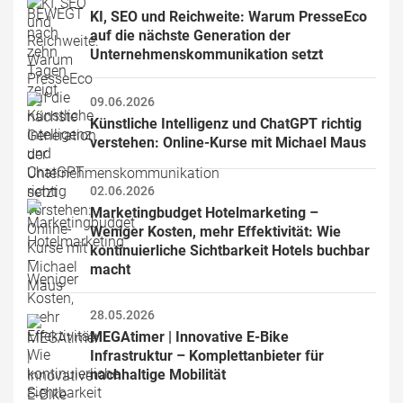
KI, SEO und Reichweite: Warum PresseEco 
auf die nächste Generation der 
Unternehmenskommunikation setzt
09.06.2026
Künstliche Intelligenz und ChatGPT richtig 
verstehen: Online-Kurse mit Michael Maus
02.06.2026
Marketingbudget Hotelmarketing – 
Weniger Kosten, mehr Effektivität: Wie 
kontinuierliche Sichtbarkeit Hotels buchbar 
macht
28.05.2026
MEGAtimer | Innovative E-Bike 
Infrastruktur – Komplettanbieter für 
nachhaltige Mobilität