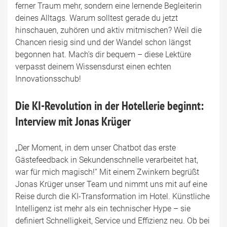
ferner Traum mehr, sondern eine lernende Begleiterin
deines Alltags. Warum solltest gerade du jetzt
hinschauen, zuhören und aktiv mitmischen? Weil die
Chancen riesig sind und der Wandel schon längst
begonnen hat. Mach’s dir bequem – diese Lektüre
verpasst deinem Wissensdurst einen echten
Innovationsschub!
Die KI-Revolution in der Hotellerie beginnt:
Interview mit Jonas Krüger
„Der Moment, in dem unser Chatbot das erste
Gästefeedback in Sekundenschnelle verarbeitet hat,
war für mich magisch!“ Mit einem Zwinkern begrüßt
Jonas Krüger unser Team und nimmt uns mit auf eine
Reise durch die KI-Transformation im Hotel. Künstliche
Intelligenz ist mehr als ein technischer Hype – sie
definiert Schnelligkeit, Service und Effizienz neu. Ob bei