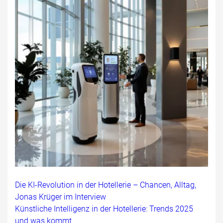
Die KI-Revolution in der Hotellerie – Chancen, Alltag,
Jonas Krüger im Interview
Künstliche Intelligenz in der Hotellerie: Trends 2025
und was kommt