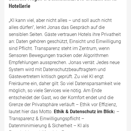
Hotellerie
„KI kann viel, aber nicht alles – und soll auch nicht
alles dürfen“, lenkt Jonas das Gespräch auf die
sensiblen Seiten. Gäste vertrauen Hotels ihre Privatheit
an: Daten gehören geschützt, Einsicht und Einwilligung
sind Pflicht. Transparenz steht im Zentrum, wenn
Sensoren Bewegungen tracken oder Algorithmen
Empfehlungen aussprechen. Jonas verrät: Jedes neue
System wird mit Datenschutzbeauftragtem und
Gästevertretern kritisch geprüft. Zu viel KI engt
Freiräume ein, daher gilt: So viel Datensparsamkeit wie
möglich, so viele Services wie nötig. Am Ende
entscheidet der Gast, wo der Komfort endet und die
Grenze der Privatsphäre verläuft – Ethik vor Effizienz,
lautet hier das Motto.
Ethik & Datenschutz im Blick:
–
Transparenz & Einwilligungspflicht –
Datenminimierung & Sicherheit – KI als