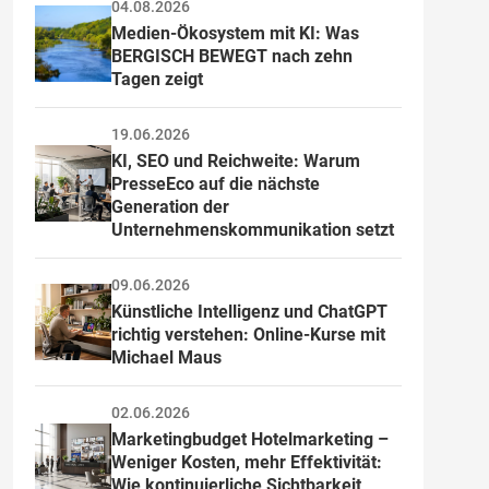
04.08.2026
Medien-Ökosystem mit KI: Was 
BERGISCH BEWEGT nach zehn 
Tagen zeigt
19.06.2026
KI, SEO und Reichweite: Warum 
PresseEco auf die nächste 
Generation der 
Unternehmenskommunikation setzt
09.06.2026
Künstliche Intelligenz und ChatGPT 
richtig verstehen: Online-Kurse mit 
Michael Maus
02.06.2026
Marketingbudget Hotelmarketing – 
Weniger Kosten, mehr Effektivität: 
Wie kontinuierliche Sichtbarkeit 