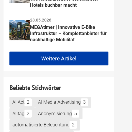
Hotels buchbar macht
28.05.2026
MEGAtimer | Innovative E-Bike 
Infrastruktur – Komplettanbieter für 
nachhaltige Mobilität
Weitere Artikel
Beliebte Stichwörter
AI Act
2
AI Media Advertising
3
Alltag
2
Anonymisierung
5
automatisierte Beleuchtung
2