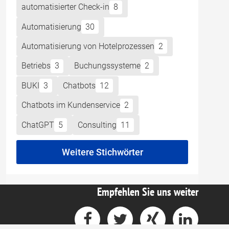
automatisierter Check-in
8
Automatisierung
30
Automatisierung von Hotelprozessen
2
Betriebs
3
Buchungssysteme
2
BUKI
3
Chatbots
12
Chatbots im Kundenservice
2
ChatGPT
5
Consulting
11
Weitere Stichwörter
Empfehlen Sie uns weiter