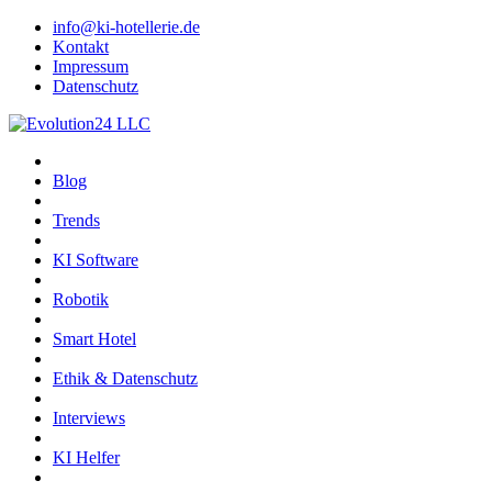
info@ki-hotellerie.de
Kontakt
Impressum
Datenschutz
Blog
Trends
KI Software
Robotik
Smart Hotel
Ethik & Datenschutz
Interviews
KI Helfer