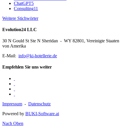
ChatGPT
5
Consulting
11
Weitere Stichwörter
Evolution24 LLC
30 N Gould St Ste N Sheridan - WY 82801, Vereinigte Staaten
von Amerika
E-Mail:
info@ki-hotellerie.de
Empfehlen Sie uns weiter
Impressum
-
Datenschutz
Powered by
BUKI-Software.ai
Nach Oben