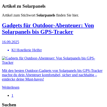
Artikel zu Solarpanels
Artikel zum Stichwort
Solarpanels
finden Sie hier.
Gadgets für Outdoor-Abenteuer: Von
Solarpanels bis GPS-Tracker
16.09.2025
KI Hotellerie Helfer
Mit den besten Outdoor-Gadgets von Solarpanels bis GPS-Tracker
machst du dein Abenteuer komfortabel, sicher und nachhaltig –
entdecke deine Must-haves!
Weiterlesen
1
Suchen