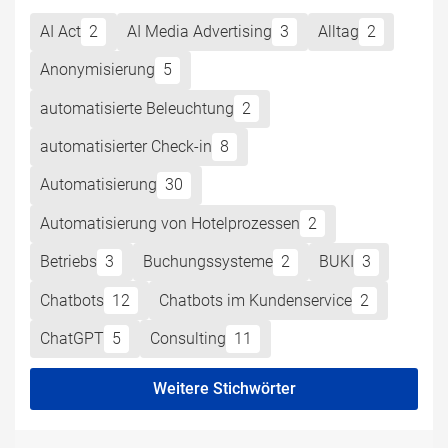
AI Act
2
AI Media Advertising
3
Alltag
2
Anonymisierung
5
automatisierte Beleuchtung
2
automatisierter Check-in
8
Automatisierung
30
Automatisierung von Hotelprozessen
2
Betriebs
3
Buchungssysteme
2
BUKI
3
Chatbots
12
Chatbots im Kundenservice
2
ChatGPT
5
Consulting
11
Weitere Stichwörter