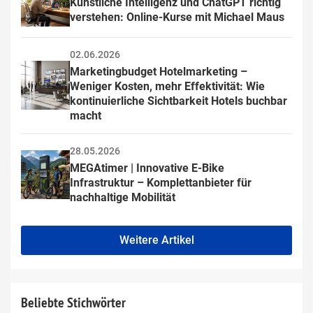
Künstliche Intelligenz und ChatGPT richtig 
verstehen: Online-Kurse mit Michael Maus
02.06.2026
Marketingbudget Hotelmarketing – 
Weniger Kosten, mehr Effektivität: Wie 
kontinuierliche Sichtbarkeit Hotels buchbar 
macht
28.05.2026
MEGAtimer | Innovative E-Bike 
Infrastruktur – Komplettanbieter für 
nachhaltige Mobilität
Weitere Artikel
Beliebte Stichwörter