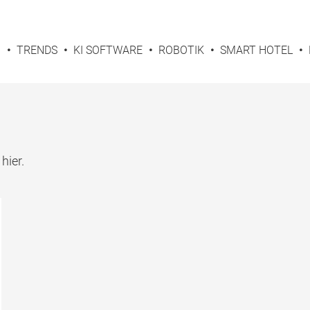
G
TRENDS
KI SOFTWARE
ROBOTIK
SMART HOTEL
hier.