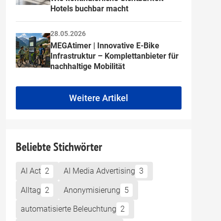
Hotels buchbar macht
28.05.2026
MEGAtimer | Innovative E-Bike 
Infrastruktur – Komplettanbieter für 
nachhaltige Mobilität
Weitere Artikel
Beliebte Stichwörter
AI Act
2
AI Media Advertising
3
Alltag
2
Anonymisierung
5
automatisierte Beleuchtung
2