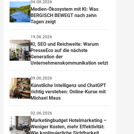
04.08.2026
Medien-Ökosystem mit KI: Was 
BERGISCH BEWEGT nach zehn 
Tagen zeigt
19.06.2026
KI, SEO und Reichweite: Warum 
PresseEco auf die nächste 
Generation der 
Unternehmenskommunikation setzt
09.06.2026
Künstliche Intelligenz und ChatGPT 
richtig verstehen: Online-Kurse mit 
Michael Maus
02.06.2026
Marketingbudget Hotelmarketing – 
Weniger Kosten, mehr Effektivität: 
Wie kontinuierliche Sichtbarkeit 