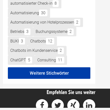
automatisierter Check-in
8
Automatisierung
30
Automatisierung von Hotelprozessen
2
Betriebs
3
Buchungssysteme
2
BUKI
3
Chatbots
12
Chatbots im Kundenservice
2
ChatGPT
5
Consulting
11
Weitere Stichwörter
Empfehlen Sie uns weiter