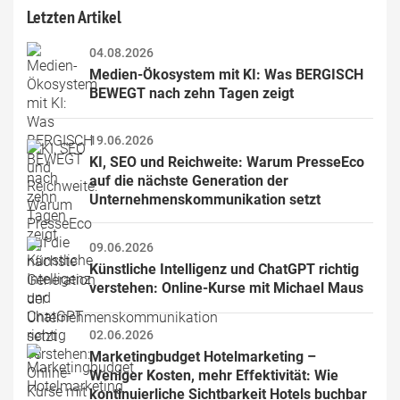
Letzten Artikel
04.08.2026
Medien-Ökosystem mit KI: Was BERGISCH 
BEWEGT nach zehn Tagen zeigt
19.06.2026
KI, SEO und Reichweite: Warum PresseEco 
auf die nächste Generation der 
Unternehmenskommunikation setzt
09.06.2026
Künstliche Intelligenz und ChatGPT richtig 
verstehen: Online-Kurse mit Michael Maus
02.06.2026
Marketingbudget Hotelmarketing – 
Weniger Kosten, mehr Effektivität: Wie 
kontinuierliche Sichtbarkeit Hotels buchbar 