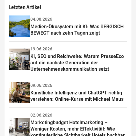
Letzten Artikel
04.08.2026
Medien-Ökosystem mit KI: Was BERGISCH 
BEWEGT nach zehn Tagen zeigt
19.06.2026
KI, SEO und Reichweite: Warum PresseEco 
auf die nächste Generation der 
Unternehmenskommunikation setzt
09.06.2026
Künstliche Intelligenz und ChatGPT richtig 
verstehen: Online-Kurse mit Michael Maus
02.06.2026
Marketingbudget Hotelmarketing – 
Weniger Kosten, mehr Effektivität: Wie 
kontinuierliche Sichtbarkeit Hotels buchbar 