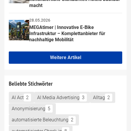
macht
28.05.2026
MEGAtimer | Innovative E-Bike 
Infrastruktur – Komplettanbieter für 
nachhaltige Mobilität
Weitere Artikel
Beliebte Stichwörter
AI Act
2
AI Media Advertising
3
Alltag
2
Anonymisierung
5
automatisierte Beleuchtung
2