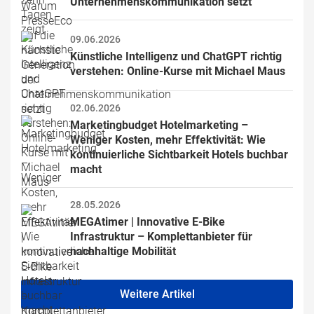
Unternehmenskommunikation setzt
09.06.2026
Künstliche Intelligenz und ChatGPT richtig 
verstehen: Online-Kurse mit Michael Maus
02.06.2026
Marketingbudget Hotelmarketing – 
Weniger Kosten, mehr Effektivität: Wie 
kontinuierliche Sichtbarkeit Hotels buchbar 
macht
28.05.2026
MEGAtimer | Innovative E-Bike 
Infrastruktur – Komplettanbieter für 
nachhaltige Mobilität
Weitere Artikel