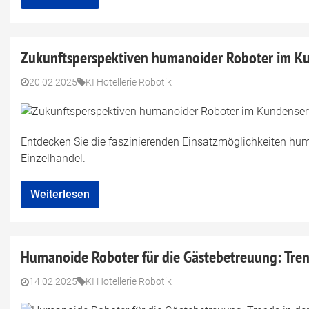
Zukunftsperspektiven humanoider Roboter im K
20.02.2025
KI Hotellerie Robotik
Entdecken Sie die faszinierenden Einsatzmöglichkeiten hum
Einzelhandel.
Weiterlesen
Humanoide Roboter für die Gästebetreuung: Tren
14.02.2025
KI Hotellerie Robotik