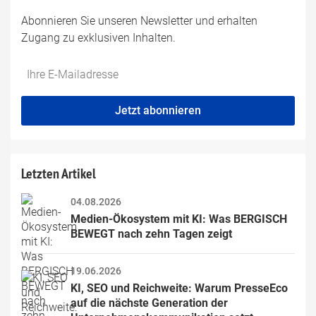
Abonnieren Sie unseren Newsletter und erhalten
Zugang zu exklusiven Inhalten.
Do
*Ihre
not
E-
fill
Mailadresse:
Jetzt abonnieren
this
field
Letzten Artikel
04.08.2026
Medien-Ökosystem mit KI: Was BERGISCH 
BEWEGT nach zehn Tagen zeigt
19.06.2026
KI, SEO und Reichweite: Warum PresseEco 
auf die nächste Generation der 