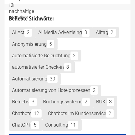
Beliebte Stichwörter
AI Act
2
AI Media Advertising
3
Alltag
2
Anonymisierung
5
automatisierte Beleuchtung
2
automatisierter Check-in
8
Automatisierung
30
Automatisierung von Hotelprozessen
2
Betriebs
3
Buchungssysteme
2
BUKI
3
Chatbots
12
Chatbots im Kundenservice
2
ChatGPT
5
Consulting
11