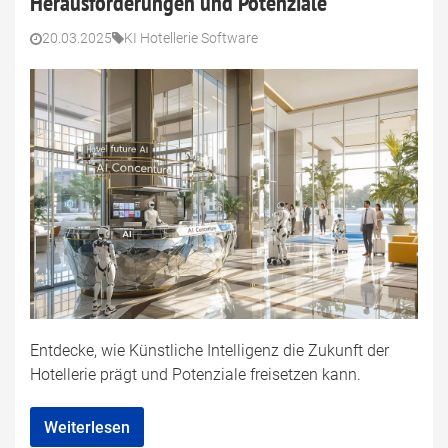
Herausforderungen und Potenziale
20.03.2025
KI Hotellerie Software
Entdecke, wie Künstliche Intelligenz die Zukunft der
Hotellerie prägt und Potenziale freisetzen kann.
Weiterlesen