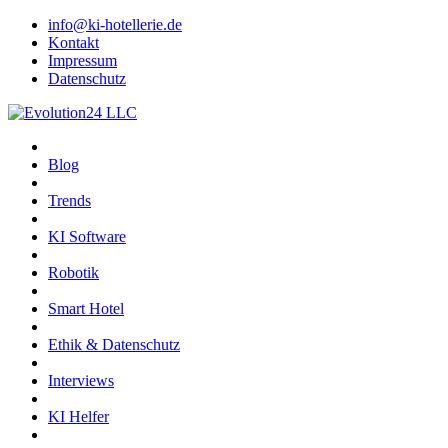
info@ki-hotellerie.de
Kontakt
Impressum
Datenschutz
Blog
Trends
KI Software
Robotik
Smart Hotel
Ethik & Datenschutz
Interviews
KI Helfer