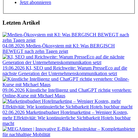
Jetzt abonnieren
Letzten Artikel
04.08.2026
Medien-Ökosystem mit KI: Was BERGISCH
BEWEGT nach zehn Tagen zeigt
19.06.2026
KI, SEO und Reichweite: Warum PresseEco auf die
nächste Generation der Unternehmenskommunikation setzt
09.06.2026
Künstliche Intelligenz und ChatGPT richtig verstehen:
Online-Kurse mit Michael Maus
02.06.2026
Marketingbudget Hotelmarketing – Weniger Kosten,
mehr Effektivität: Wie kontinuierliche Sichtbarkeit Hotels buchbar
macht