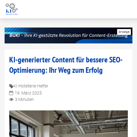
KI-generierter Content für bessere SEO-
Optimierung: Ihr Weg zum Erfolg
KI Hotellerie Helfer
19. März 2025
3 Minuten