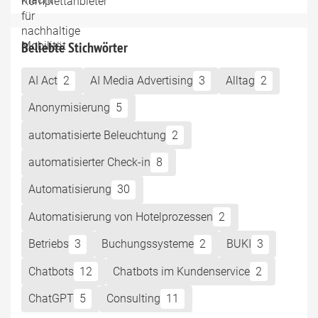
Beliebte Stichwörter
AI Act
2
AI Media Advertising
3
Alltag
2
Anonymisierung
5
automatisierte Beleuchtung
2
automatisierter Check-in
8
Automatisierung
30
Automatisierung von Hotelprozessen
2
Betriebs
3
Buchungssysteme
2
BUKI
3
Chatbots
12
Chatbots im Kundenservice
2
ChatGPT
5
Consulting
11