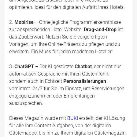
optimieren. Ideal für den digitalen Auftritt Ihres Hotels.
2.
Mobirise
– Ohne jegliche Programmierkenntnisse
zur ansprechenden Hotel-Website.
Drag-and-Drop
ist
das Zauberwort. Nutzen Sie die vorgefertigten
Vorlagen, um Ihre Online-Präsenz zu pflegen und zu
erweitern. Ein Muss für jeden modernen Hotelier!
3.
ChatGPT
– Der KI-gestützte
Chatbot
, der nicht nur
automatisch Gespräche mit Ihren Gästen führt,
sondern auch in Echtzeit
Personalisierungen
vornimmt. 24/7 für Sie im Einsatz, um Reservierungen
entgegenzunehmen oder Empfehlungen
auszusprechen.
Dieses Magazin wurde mit
BUKI
erstellt, der KI Lösung
für alle Ihre Content Aufgaben, von der digitalen
Gästemappe, bis hin zu Ihrem digitalen Gästemagazin,