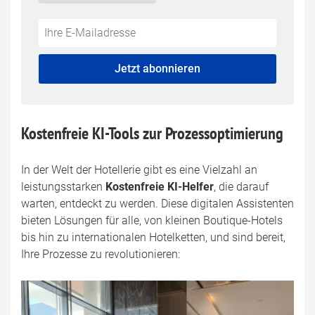
Do
*Ihre
not
E-
fill
Mailadresse:
Jetzt abonnieren
this
field
Kostenfreie KI-Tools zur Prozessoptimierung
In der Welt der Hotellerie gibt es eine Vielzahl an
leistungsstarken
Kostenfreie KI-Helfer
, die darauf
warten, entdeckt zu werden. Diese digitalen Assistenten
bieten Lösungen für alle, von kleinen Boutique-Hotels
bis hin zu internationalen Hotelketten, und sind bereit,
Ihre Prozesse zu revolutionieren: