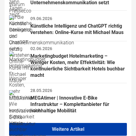
Unternehmenskommunikation setzt
09.06.2026
Künstliche Intelligenz und ChatGPT richtig 
verstehen: Online-Kurse mit Michael Maus
02.06.2026
Marketingbudget Hotelmarketing – 
Weniger Kosten, mehr Effektivität: Wie 
kontinuierliche Sichtbarkeit Hotels buchbar 
macht
28.05.2026
MEGAtimer | Innovative E-Bike 
Infrastruktur – Komplettanbieter für 
nachhaltige Mobilität
Weitere Artikel