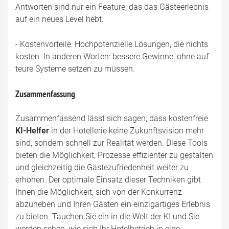
Antworten sind nur ein Feature, das das Gästeerlebnis
auf ein neues Level hebt.
- Kostenvorteile: Hochpotenzielle Lösungen, die nichts
kosten. In anderen Worten: bessere Gewinne, ohne auf
teure Systeme setzen zu müssen.
Zusammenfassung
Zusammenfassend lässt sich sagen, dass kostenfreie
KI-Helfer
in der Hotellerie keine Zukunftsvision mehr
sind, sondern schnell zur Realität werden. Diese Tools
bieten die Möglichkeit, Prozesse effizienter zu gestalten
und gleichzeitig die Gästezufriedenheit weiter zu
erhöhen. Der optimale Einsatz dieser Techniken gibt
Ihnen die Möglichkeit, sich von der Konkurrenz
abzuheben und Ihren Gästen ein einzigartiges Erlebnis
zu bieten. Tauchen Sie ein in die Welt der KI und Sie
werden sehen, wie sich Ihr Hotelbetrieb in eine