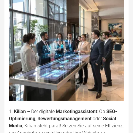
1.
Kilian
– Der digitale
Marketingassistent
: Ob
SEO-
Optimierung
,
Bewertungsmanagement
oder
Social
Media
, Kilian steht parat! Setzen Sie auf seine Effizienz,
um Angebote zu erstellen oder Ihre Website zu