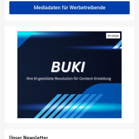
Mediadaten für Werbetreibende
Unser Newsletter