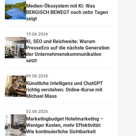
Medien-Ökosystem mit KI: Was 
BERGISCH BEWEGT nach zehn Tagen 
zeigt
19.06.2026
KI, SEO und Reichweite: Warum 
PresseEco auf die nächste Generation 
der Unternehmenskommunikation 
setzt
09.06.2026
Künstliche Intelligenz und ChatGPT 
richtig verstehen: Online-Kurse mit 
Michael Maus
02.06.2026
Marketingbudget Hotelmarketing – 
Weniger Kosten, mehr Effektivität: 
Wie kontinuierliche Sichtbarkeit 