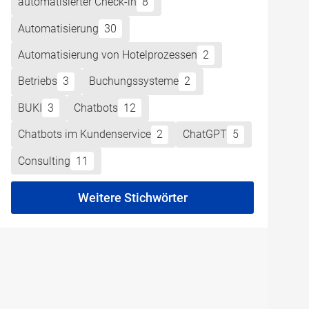
automatisierter Check-in
8
Automatisierung
30
Automatisierung von Hotelprozessen
2
Betriebs
3
Buchungssysteme
2
BUKI
3
Chatbots
12
Chatbots im Kundenservice
2
ChatGPT
5
Consulting
11
Weitere Stichwörter