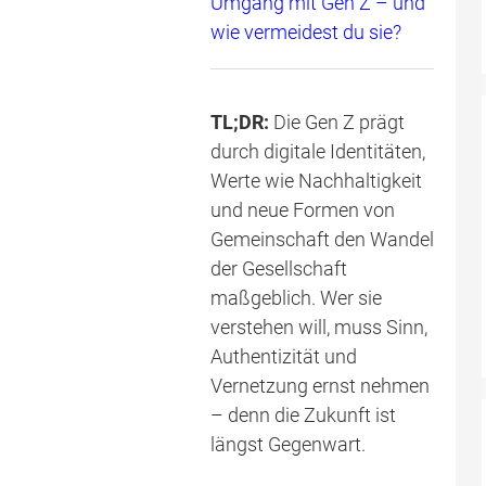
Umgang mit Gen Z – und
wie vermeidest du sie?
TL;DR:
Die Gen Z prägt
durch digitale Identitäten,
Werte wie Nachhaltigkeit
und neue Formen von
Gemeinschaft den Wandel
der Gesellschaft
maßgeblich. Wer sie
verstehen will, muss Sinn,
Authentizität und
Vernetzung ernst nehmen
– denn die Zukunft ist
längst Gegenwart.