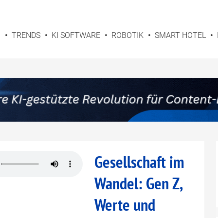
G
TRENDS
KI SOFTWARE
ROBOTIK
SMART HOTEL
Gesellschaft im
Wandel: Gen Z,
Werte und