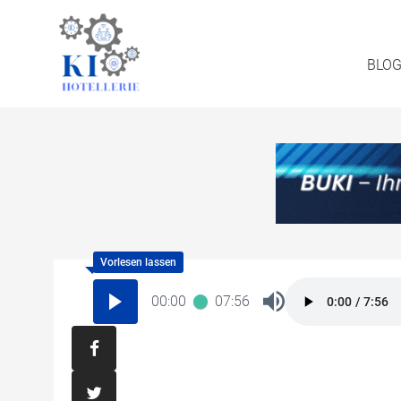
BLO
00:00
07:56