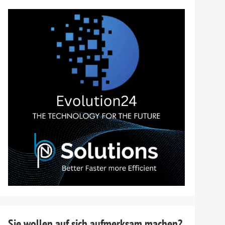
ten
Sie wollen auf sich aufmerksam machen?