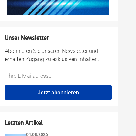
Unser Newsletter
Abonnieren Sie unseren Newsletter und
erhalten Zugang zu exklusiven Inhalten.
Do
*Ihre
not
E-
fill
Mailadresse:
Jetzt abonnieren
this
field
Letzten Artikel
04.08.2026