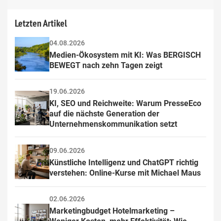
Letzten Artikel
04.08.2026
Medien-Ökosystem mit KI: Was BERGISCH 
BEWEGT nach zehn Tagen zeigt
19.06.2026
KI, SEO und Reichweite: Warum PresseEco 
auf die nächste Generation der 
Unternehmenskommunikation setzt
09.06.2026
Künstliche Intelligenz und ChatGPT richtig 
verstehen: Online-Kurse mit Michael Maus
02.06.2026
Marketingbudget Hotelmarketing – 