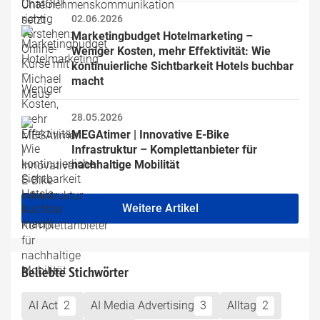
02.06.2026
Marketingbudget Hotelmarketing – 
Weniger Kosten, mehr Effektivität: Wie 
kontinuierliche Sichtbarkeit Hotels buchbar 
macht
28.05.2026
MEGAtimer | Innovative E-Bike 
Infrastruktur – Komplettanbieter für 
nachhaltige Mobilität
Weitere Artikel
Beliebte Stichwörter
AI Act
2
AI Media Advertising
3
Alltag
2