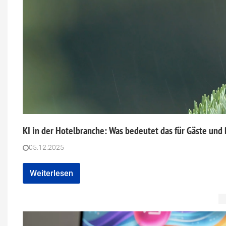
KI in der Hotelbranche: Was bedeutet das für Gäste und
05.12.2025
Weiterlesen