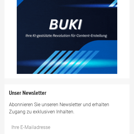
Unser Newsletter
Abonnieren Sie unseren Newsletter und erhalten
Zugang zu exklusiven Inhalten.
Do
*Ihre
not
E-