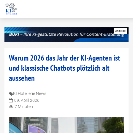
Warum 2026 das Jahr der KI-Agenten ist
und klassische Chatbots plötzlich alt
aussehen
KI Hotellerie News
09. April 2026
7 Minuten