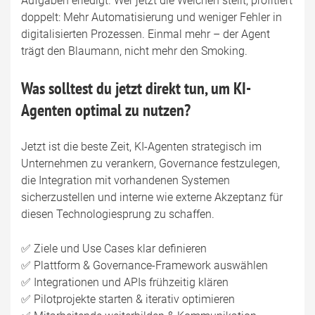
Aufgaben erledigt. Wer jetzt die Weichen stellt, profitiert
doppelt: Mehr Automatisierung und weniger Fehler in
digitalisierten Prozessen. Einmal mehr – der Agent
trägt den Blaumann, nicht mehr den Smoking.
Was solltest du jetzt direkt tun, um KI-
Agenten optimal zu nutzen?
Jetzt ist die beste Zeit, KI-Agenten strategisch im
Unternehmen zu verankern, Governance festzulegen,
die Integration mit vorhandenen Systemen
sicherzustellen und interne wie externe Akzeptanz für
diesen Technologiesprung zu schaffen.
✅ Ziele und Use Cases klar definieren
✅ Plattform & Governance-Framework auswählen
✅ Integrationen und APIs frühzeitig klären
✅ Pilotprojekte starten & iterativ optimieren