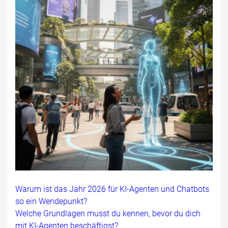
Warum ist das Jahr 2026 für KI-Agenten und Chatbots
so ein Wendepunkt?
Welche Grundlagen musst du kennen, bevor du dich
mit KI-Agenten beschäftigst?