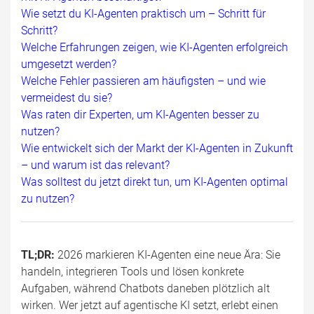
Wie setzt du KI-Agenten praktisch um – Schritt für
Schritt?
Welche Erfahrungen zeigen, wie KI-Agenten erfolgreich
umgesetzt werden?
Welche Fehler passieren am häufigsten – und wie
vermeidest du sie?
Was raten dir Experten, um KI-Agenten besser zu
nutzen?
Wie entwickelt sich der Markt der KI-Agenten in Zukunft
– und warum ist das relevant?
Was solltest du jetzt direkt tun, um KI-Agenten optimal
zu nutzen?
TL;DR:
2026 markieren KI-Agenten eine neue Ära: Sie
handeln, integrieren Tools und lösen konkrete
Aufgaben, während Chatbots daneben plötzlich alt
wirken. Wer jetzt auf agentische KI setzt, erlebt einen