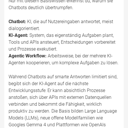
Nur mit diesem Basiswissen erkennst du, warum sie
Chatbots deutlich übertrumpfen.
Chatbot:
KI, die auf Nutzereingaben antwortet, meist
dialogorientiert.
KI-Agent:
System, das eigenständig Aufgaben plant,
Tools und APIs ansteuert, Entscheidungen vorbereitet
und Prozesse exekutiert.
Agentic Workflow:
Arbeitsweise, bei der mehrere KI-
Agenten kooperieren, um komplexe Aufgaben zu lösen.
Während Chatbots auf smarte Antworten limitiert sind,
begibt sich der KI-Agent auf die nächste
Entwicklungsstufe: Er kann absichtlich Prozesse
anstoßen, sich über APIs mit externen Datenquellen
verbinden und bekommt die Fähigkeit, wirklich
produktiv zu werden. Die Basis bilden Large Language
Models (LLMs), neue offene Modellfamilien wie
Googles Gemma 4 und Plattformen wie OpenAIs